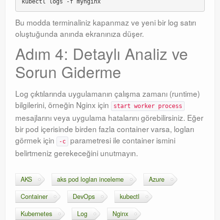
Bu modda terminaliniz kapanmaz ve yeni bir log satırı
oluştuğunda anında ekranınıza düşer.
Adım 4: Detaylı Analiz ve
Sorun Giderme
Log çıktılarında uygulamanın çalışma zamanı (runtime)
bilgilerini, örneğin Nginx için
start worker process
mesajlarını veya uygulama hatalarını görebilirsiniz. Eğer
bir pod içerisinde birden fazla container varsa, logları
görmek için
parametresi ile container ismini
-c
belirtmeniz gerekeceğini unutmayın.
AKS
aks pod logları inceleme
Azure
Container
DevOps
kubectl
Kubernetes
Log
Nginx