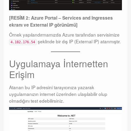
[RESİM 2: Azure Portal – Services and Ingresses
ekranı ve External IP görünümü]
Örnek yapılandırmamızda Azure tarafından servisimize
şeklinde bir dış IP (External IP) atanmıştır
.
4.182.176.54
Uygulamaya İnternetten
Erişim
Atanan bu IP adresini tarayıcınıza yazarak
uygulamanızın internet üzerinden ulaşılabilir olup
olmadığını test edebilirsiniz
.