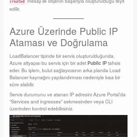
mesajı ile objenin başarıyla oluşturulduğu teyit
created
edilir
.
Azure Üzerinde Public IP
Ataması ve Doğrulama
LoadBalancer tipinde bir servis oluşturulduğunda,
Azure altyapısı bu servis için bir adet
tahsis
Public IP
eder
. Bu işlem, bulut sağlayıcısının arka planda Load
Balancer kaynağını yapılandırması nedeniyle kısa bir
süre alabilir.
Servis durumunu ve atanan IP adresini Azure Portal’da
“Services and ingresses” sekmesinden veya CLI
üzerinden kontrol edebilirsiniz
.