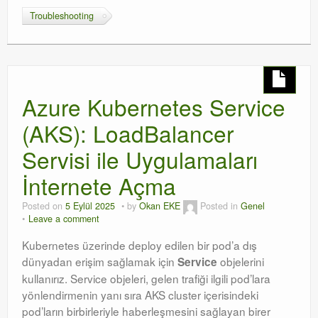
Troubleshooting
Azure Kubernetes Service
(AKS): LoadBalancer
Servisi ile Uygulamaları
İnternete Açma
Posted on
5 Eylül 2025
by
Okan EKE
Posted in
Genel
Leave a comment
Kubernetes üzerinde deploy edilen bir pod’a dış
dünyadan erişim sağlamak için
objelerini
Service
kullanırız
. Service objeleri, gelen trafiği ilgili pod’lara
yönlendirmenin yanı sıra AKS cluster içerisindeki
pod’ların birbirleriyle haberleşmesini sağlayan birer