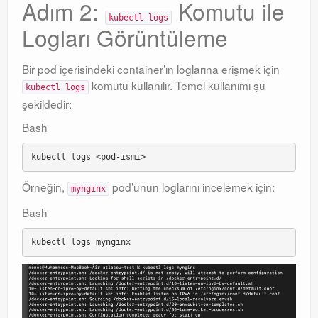
Adım 2:
Komutu ile
kubectl logs
Logları Görüntüleme
Bir pod içerisindeki container’ın loglarına erişmek için
komutu kullanılır. Temel kullanımı şu
kubectl logs
şekildedir:
Bash
Örneğin,
pod’unun loglarını incelemek için:
mynginx
Bash