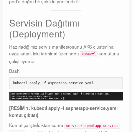
pod’a doğru bir şekilde yönlendirilir
.
Servisin Dağıtımı
(Deployment)
Hazırladığımız servis manifestosunu AKS cluster’ına
uygulamak için terminal üzerinden
komutunu
kubectl
çalıştırıyoruz:
Bash
[RESİM 1: kubectl apply -f aspnetapp-service.yaml
komut çıktısı]
Komut çalıştırıldıktan sonra
service/aspnetapp-service 