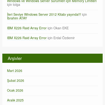
Windows ve Windows Server Sürümleri için Memory Limitleri
için
tolga
İleri Seviye Windows Server 2012 Kitabı yayında!!!
için
İbrahim ATAY
IBM X226 Raid Array Error
için
Okan EKE
IBM X226 Raid Array Error
için
Erdal Özdemir
Arşivler
Mart 2026
Şubat 2026
Ocak 2026
Aralık 2025