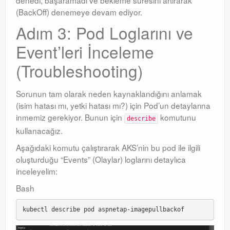
(BackOff) denemeye devam ediyor.
Adım 3: Pod Loglarını ve
Event’leri İnceleme
(Troubleshooting)
Sorunun tam olarak neden kaynaklandığını anlamak
(isim hatası mı, yetki hatası mı?) için Pod’un detaylarına
inmemiz gerekiyor. Bunun için
komutunu
describe
kullanacağız.
Aşağıdaki komutu çalıştırarak AKS’nin bu pod ile ilgili
oluşturduğu “Events” (Olaylar) loglarını detaylıca
inceleyelim:
Bash