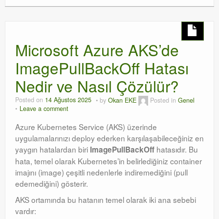
Microsoft Azure AKS’de
ImagePullBackOff Hatası
Nedir ve Nasıl Çözülür?
Posted on
14 Ağustos 2025
by
Okan EKE
Posted in
Genel
Leave a comment
Azure Kubernetes Service (AKS) üzerinde
uygulamalarınızı deploy ederken karşılaşabileceğiniz en
yaygın hatalardan biri
hatasıdır. Bu
ImagePullBackOff
hata, temel olarak Kubernetes’in belirlediğiniz container
imajını (image) çeşitli nedenlerle indiremediğini (pull
edemediğini) gösterir.
AKS ortamında bu hatanın temel olarak iki ana sebebi
vardır: