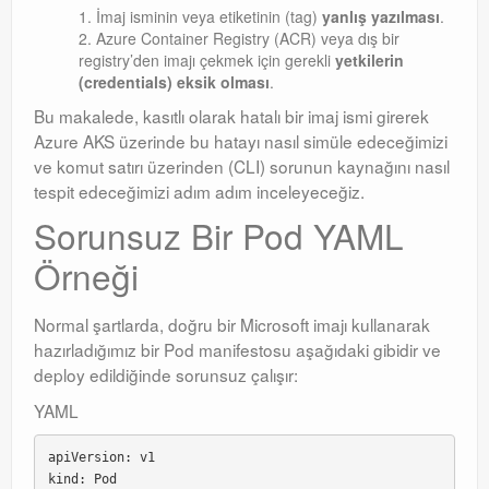
İmaj isminin veya etiketinin (tag)
yanlış yazılması
.
Azure Container Registry (ACR) veya dış bir
registry’den imajı çekmek için gerekli
yetkilerin
(credentials) eksik olması
.
Bu makalede, kasıtlı olarak hatalı bir imaj ismi girerek
Azure AKS üzerinde bu hatayı nasıl simüle edeceğimizi
ve komut satırı üzerinden (CLI) sorunun kaynağını nasıl
tespit edeceğimizi adım adım inceleyeceğiz.
Sorunsuz Bir Pod YAML
Örneği
Normal şartlarda, doğru bir Microsoft imajı kullanarak
hazırladığımız bir Pod manifestosu aşağıdaki gibidir ve
deploy edildiğinde sorunsuz çalışır:
YAML
apiVersion: v1

kind: Pod
