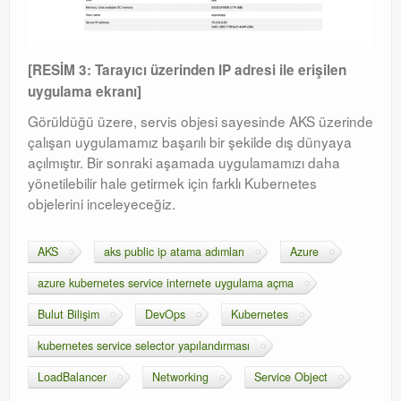
[RESİM 3: Tarayıcı üzerinden IP adresi ile erişilen
uygulama ekranı]
Görüldüğü üzere, servis objesi sayesinde AKS üzerinde
çalışan uygulamamız başarılı bir şekilde dış dünyaya
açılmıştır
. Bir sonraki aşamada uygulamamızı daha
yönetilebilir hale getirmek için farklı Kubernetes
objelerini inceleyeceğiz.
AKS
aks public ip atama adımları
Azure
azure kubernetes service internete uygulama açma
Bulut Bilişim
DevOps
Kubernetes
kubernetes service selector yapılandırması
LoadBalancer
Networking
Service Object