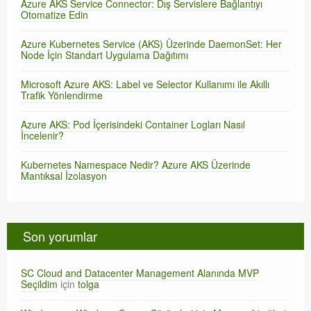
Azure AKS Service Connector: Dış Servislere Bağlantıyı
Otomatize Edin
Azure Kubernetes Service (AKS) Üzerinde DaemonSet: Her
Node İçin Standart Uygulama Dağıtımı
Microsoft Azure AKS: Label ve Selector Kullanımı ile Akıllı
Trafik Yönlendirme
Azure AKS: Pod İçerisindeki Container Logları Nasıl
İncelenir?
Kubernetes Namespace Nedir? Azure AKS Üzerinde
Mantıksal İzolasyon
Son yorumlar
SC Cloud and Datacenter Management Alanında MVP
Seçildim
için
tolga