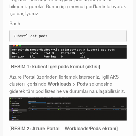
bilmemiz gerekir. Bunun için mevcut pod’ları listeleyerek
işe başlıyoruz:
Bash
[RESİM 1: kubectl get pods komut çıktısı]
Azure Portal üzerinden ilerlemek isterseniz, ilgili AKS
cluster’ı içerisinde
sekmesine
Workloads > Pods
giderek tüm pod listesine ve durumlarına ulaşabilirsiniz.
[RESİM 2: Azure Portal – Workloads/Pods ekranı]