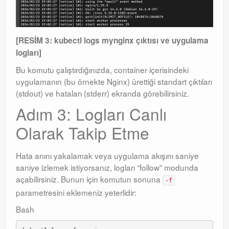
[RESİM 3: kubectl logs mynginx çıktısı ve uygulama
logları]
Bu komutu çalıştırdığınızda, container içerisindeki
uygulamanın (bu örnekte Nginx) ürettiği standart çıktıları
(stdout) ve hataları (stderr) ekranda görebilirsiniz.
Adım 3: Logları Canlı
Olarak Takip Etme
Hata anını yakalamak veya uygulama akışını saniye
saniye izlemek istiyorsanız, logları “follow” modunda
açabilirsiniz. Bunun için komutun sonuna
-f
parametresini eklemeniz yeterlidir:
Bash