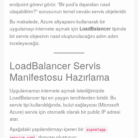
endpoint görevi görür
. “Bir pod’a dışarıdan nasıl
ulaşabilirim?” sorusunun temel cevabı servis objeleridir
.
Bu makalede, Azure altyapısını kullanarak bir
uygulamayı internete açmak için
tipinde
LoadBalancer
bir servis objesinin nasıl oluşturulacağını adım adım
inceleyeceğiz
.
LoadBalancer Servis
Manifestosu Hazırlama
Uygulamamızı internete açmak istediğimizde
LoadBalancer tipi en yaygın tercihlerden biridir
. Bu
servis tipi kullanıldığında, bulut sağlayıcısı (Microsoft
Azure) servis için otomatik olarak bir public IP adresi
atar
.
Aşağıdaki yapılandırmayı içeren bir
aspnetapp-
dosyası oluşturun:
service.yaml