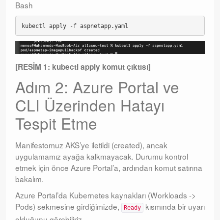
Bash
[RESİM 1: kubectl apply komut çıktısı]
Adım 2: Azure Portal ve
CLI Üzerinden Hatayı
Tespit Etme
Manifestomuz AKS’ye iletildi (created), ancak
uygulamamız ayağa kalkmayacak. Durumu kontrol
etmek için önce Azure Portal’a, ardından komut satırına
bakalım.
Azure Portal’da Kubernetes kaynakları (Workloads ->
Pods) sekmesine girdiğimizde,
kısmında bir uyarı
Ready
olduğunu görebiliriz.