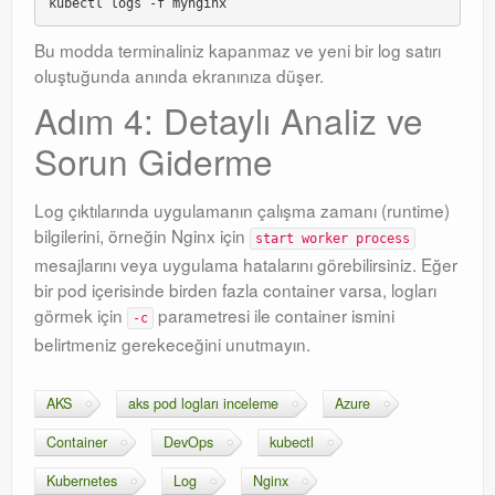
Bu modda terminaliniz kapanmaz ve yeni bir log satırı
oluştuğunda anında ekranınıza düşer.
Adım 4: Detaylı Analiz ve
Sorun Giderme
Log çıktılarında uygulamanın çalışma zamanı (runtime)
bilgilerini, örneğin Nginx için
start worker process
mesajlarını veya uygulama hatalarını görebilirsiniz. Eğer
bir pod içerisinde birden fazla container varsa, logları
görmek için
parametresi ile container ismini
-c
belirtmeniz gerekeceğini unutmayın.
AKS
aks pod logları inceleme
Azure
Container
DevOps
kubectl
Kubernetes
Log
Nginx