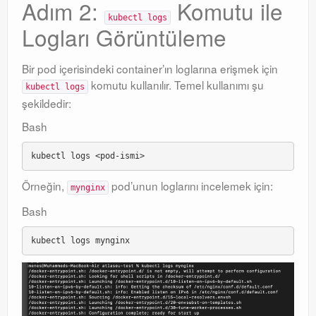
Adım 2:
Komutu ile
kubectl logs
Logları Görüntüleme
Bir pod içerisindeki container’ın loglarına erişmek için
komutu kullanılır. Temel kullanımı şu
kubectl logs
şekildedir:
Bash
Örneğin,
pod’unun loglarını incelemek için:
mynginx
Bash