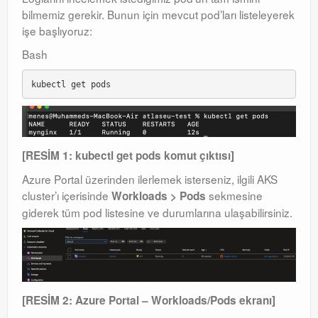
bilmemiz gerekir. Bunun için mevcut pod’ları listeleyerek
işe başlıyoruz:
Bash
[RESİM 1: kubectl get pods komut çıktısı]
Azure Portal üzerinden ilerlemek isterseniz, ilgili AKS
cluster’ı içerisinde
sekmesine
Workloads > Pods
giderek tüm pod listesine ve durumlarına ulaşabilirsiniz.
[RESİM 2: Azure Portal – Workloads/Pods ekranı]