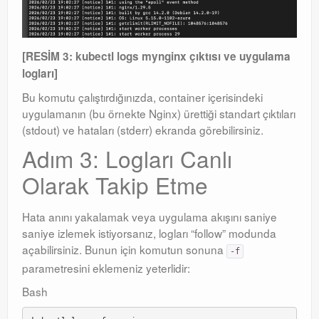
[RESİM 3: kubectl logs mynginx çıktısı ve uygulama
logları]
Bu komutu çalıştırdığınızda, container içerisindeki
uygulamanın (bu örnekte Nginx) ürettiği standart çıktıları
(stdout) ve hataları (stderr) ekranda görebilirsiniz.
Adım 3: Logları Canlı
Olarak Takip Etme
Hata anını yakalamak veya uygulama akışını saniye
saniye izlemek istiyorsanız, logları “follow” modunda
açabilirsiniz. Bunun için komutun sonuna
-f
parametresini eklemeniz yeterlidir:
Bash