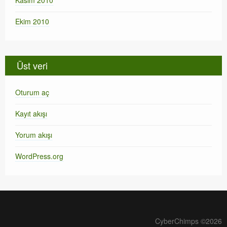
Ekim 2010
Üst veri
Oturum aç
Kayıt akışı
Yorum akışı
WordPress.org
CyberChimps ©2026