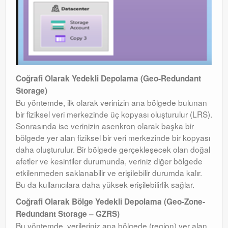
Coğrafi Olarak Yedekli Depolama (Geo-Redundant
Storage)
Bu yöntemde, ilk olarak verinizin ana bölgede bulunan
bir fiziksel veri merkezinde üç kopyası oluşturulur (LRS).
Sonrasında ise verinizin asenkron olarak başka bir
bölgede yer alan fiziksel bir veri merkezinde bir kopyası
daha oluşturulur. Bir bölgede gerçekleşecek olan doğal
afetler ve kesintiler durumunda, veriniz diğer bölgede
etkilenmeden saklanabilir ve erişilebilir durumda kalır.
Bu da kullanıcılara daha yüksek erişilebilirlik sağlar.
Coğrafi Olarak Bölge Yedekli Depolama (Geo-Zone-
Redundant Storage – GZRS)
Bu yöntemde, verileriniz ana bölgede (region) yer alan