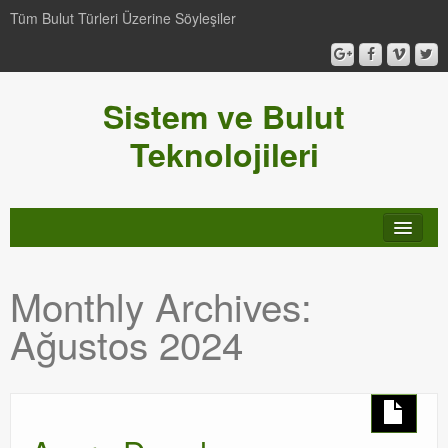
Tüm Bulut Türleri Üzerine Söyleşiler
Sistem ve Bulut
Teknolojileri
SCCM
Monthly Archives:
Genel
Ağustos 2024
Video-Webcast-Seminer
Windows Server Family
SCOM