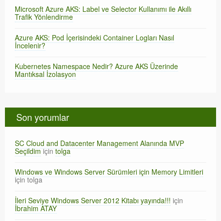
Microsoft Azure AKS: Label ve Selector Kullanımı ile Akıllı
Trafik Yönlendirme
Azure AKS: Pod İçerisindeki Container Logları Nasıl
İncelenir?
Kubernetes Namespace Nedir? Azure AKS Üzerinde
Mantıksal İzolasyon
Son yorumlar
SC Cloud and Datacenter Management Alanında MVP
Seçildim
için
tolga
Windows ve Windows Server Sürümleri için Memory Limitleri
için
tolga
İleri Seviye Windows Server 2012 Kitabı yayında!!!
için
İbrahim ATAY