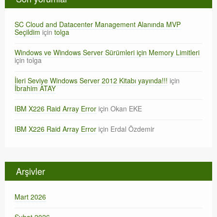
SC Cloud and Datacenter Management Alanında MVP
Seçildim
için
tolga
Windows ve Windows Server Sürümleri için Memory Limitleri
için
tolga
İleri Seviye Windows Server 2012 Kitabı yayında!!!
için
İbrahim ATAY
IBM X226 Raid Array Error
için
Okan EKE
IBM X226 Raid Array Error
için
Erdal Özdemir
Arşivler
Mart 2026