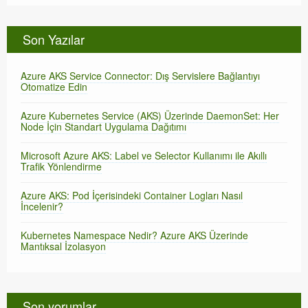
Son Yazılar
Azure AKS Service Connector: Dış Servislere Bağlantıyı
Otomatize Edin
Azure Kubernetes Service (AKS) Üzerinde DaemonSet: Her
Node İçin Standart Uygulama Dağıtımı
Microsoft Azure AKS: Label ve Selector Kullanımı ile Akıllı
Trafik Yönlendirme
Azure AKS: Pod İçerisindeki Container Logları Nasıl
İncelenir?
Kubernetes Namespace Nedir? Azure AKS Üzerinde
Mantıksal İzolasyon
Son yorumlar