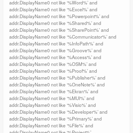
addr.DisplayName0 not like ‘%Word%’ and
addr.DisplayName0 not like ‘%Excel%’ and
addr.DisplayName0 not like ‘%Powerpoint%’ and
addr.DisplayName0 not like ‘%Shared%’ and
addr.DisplayName0 not like ‘%SharePoint%’ and
addr.DisplayName0 not like ‘%Communicator%’ and
addr.DisplayName0 not like ‘%InfoPath%’ and
addr.DisplayName0 not like ‘%Groove%’ and
addr.DisplayName0 not like ‘%Access%’ and
addr.DisplayName0 not like ‘%OSM%’ and
addr.DisplayName0 not like ‘%Proof%’ and
addr.DisplayName0 not like ‘%Publisher%’ and
addr.DisplayName0 not like ‘%OneNote%’ and
addr.DisplayName0 not like ‘%Ekran%’ and
addr.DisplayName0 not like ‘%MUI%’ and
addr.DisplayName0 not like ‘%Visio%’ and
addr.DisplayName0 not like ‘%Developer%’ and
addr.DisplayName0 not like ‘%Primary%’ and
addr.DisplayName0 not like ‘%File%’ and
addr.DisplayName0 not like ‘%Project%’