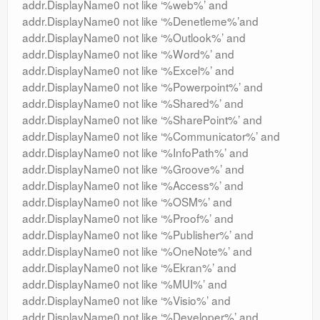
addr.DisplayName0 not like ‘%web%’ and
addr.DisplayName0 not like ‘%Denetleme%’and
addr.DisplayName0 not like ‘%Outlook%’ and
addr.DisplayName0 not like ‘%Word%’ and
addr.DisplayName0 not like ‘%Excel%’ and
addr.DisplayName0 not like ‘%Powerpoint%’ and
addr.DisplayName0 not like ‘%Shared%’ and
addr.DisplayName0 not like ‘%SharePoint%’ and
addr.DisplayName0 not like ‘%Communicator%’ and
addr.DisplayName0 not like ‘%InfoPath%’ and
addr.DisplayName0 not like ‘%Groove%’ and
addr.DisplayName0 not like ‘%Access%’ and
addr.DisplayName0 not like ‘%OSM%’ and
addr.DisplayName0 not like ‘%Proof%’ and
addr.DisplayName0 not like ‘%Publisher%’ and
addr.DisplayName0 not like ‘%OneNote%’ and
addr.DisplayName0 not like ‘%Ekran%’ and
addr.DisplayName0 not like ‘%MUI%’ and
addr.DisplayName0 not like ‘%Visio%’ and
addr.DisplayName0 not like ‘%Developer%’ and