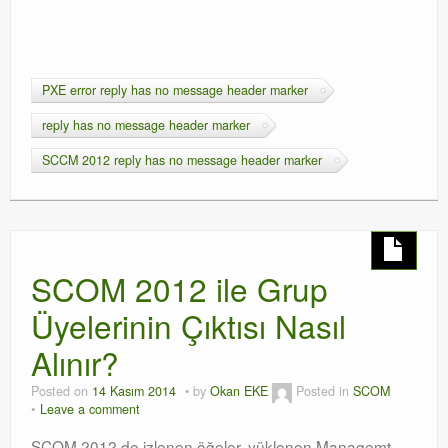
PXE error reply has no message header marker
reply has no message header marker
SCCM 2012 reply has no message header marker
SCOM 2012 ile Grup
Üyelerinin Çıktısı Nasıl
Alınır?
Posted on
14 Kasım 2014
by
Okan EKE
Posted in
SCOM
Leave a comment
SCOM 2012 de izlenen öğeler, yüklenen Managemt