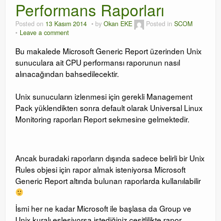
Performans Raporları
Posted on
13 Kasım 2014
by
Okan EKE
Posted in
SCOM
Leave a comment
Bu makalede Microsoft Generic Report üzerinden Unix
sunuculara ait CPU performansı raporunun nasıl
alınacağından bahsedilecektir.
Unix sunucuların izlenmesi için gerekli Management
Pack yüklendikten sonra default olarak Universal Linux
Monitoring raporları Report sekmesine gelmektedir.
Ancak buradaki raporların dışında sadece belirli bir Unix
Rules objesi için rapor almak isteniyorsa Microsoft
Generic Report altında bulunan raporlarda kullanılabilir
İsmi her ne kadar Microsoft ile başlasa da Group ve
Unix kuralı eşleşiyorsa istediğiniz çeşitlilikte rapor