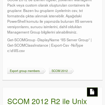
Pack veya custom olarak oluşturulan containers ile
gruplanır. Bazen bu grupların üyelerinin csv, txt
formatında çıktısı alınmak istenebilir. Aşağıdaki
PowerShell komutu ile yapınızda bulunan IIS servers
versiyonlarını, sunucu isimlerini, dahil oldukları
Management Group bilgilerini alınabilirsiniz.
Get-SCOMGroup -DisplayName “IIS Server Group” |
Get-SCOMClassInstance | Export-Csv -NoType
c:\d\IIS.csv
Export group members
SCOM 2012
SCOM 2012 R2 ile Unix