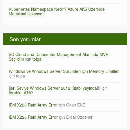
Kubernetes Namespace Nedir? Azure AKS Üzerinde
Mantıksal İzolasyon
Son yorumlar
SC Cloud and Datacenter Management Alanında MVP
Seçildim
için
tolga
Windows ve Windows Server Sürümleri için Memory Limitleri
için
tolga
İleri Seviye Windows Server 2012 Kitabı yayında!!!
için
İbrahim ATAY
IBM X226 Raid Array Error
için
Okan EKE
IBM X226 Raid Array Error
için
Erdal Özdemir