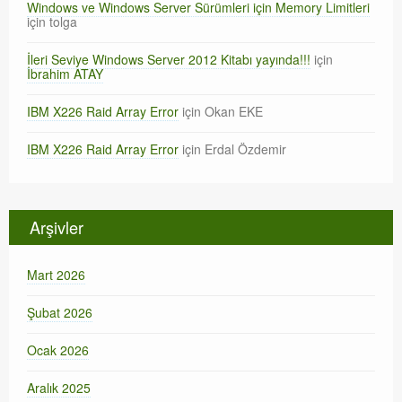
Windows ve Windows Server Sürümleri için Memory Limitleri
için
tolga
İleri Seviye Windows Server 2012 Kitabı yayında!!!
için
İbrahim ATAY
IBM X226 Raid Array Error
için
Okan EKE
IBM X226 Raid Array Error
için
Erdal Özdemir
Arşivler
Mart 2026
Şubat 2026
Ocak 2026
Aralık 2025