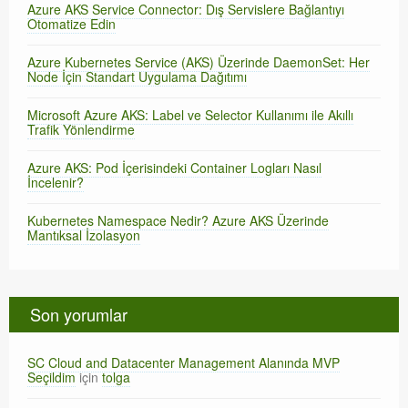
Azure AKS Service Connector: Dış Servislere Bağlantıyı
Otomatize Edin
Azure Kubernetes Service (AKS) Üzerinde DaemonSet: Her
Node İçin Standart Uygulama Dağıtımı
Microsoft Azure AKS: Label ve Selector Kullanımı ile Akıllı
Trafik Yönlendirme
Azure AKS: Pod İçerisindeki Container Logları Nasıl
İncelenir?
Kubernetes Namespace Nedir? Azure AKS Üzerinde
Mantıksal İzolasyon
Son yorumlar
SC Cloud and Datacenter Management Alanında MVP
Seçildim
için
tolga