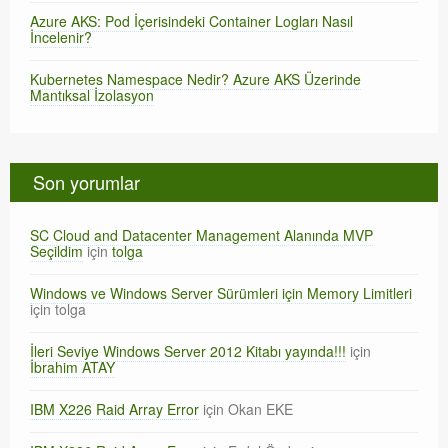
Azure AKS: Pod İçerisindeki Container Logları Nasıl
İncelenir?
Kubernetes Namespace Nedir? Azure AKS Üzerinde
Mantıksal İzolasyon
Son yorumlar
SC Cloud and Datacenter Management Alanında MVP
Seçildim
için
tolga
Windows ve Windows Server Sürümleri için Memory Limitleri
için
tolga
İleri Seviye Windows Server 2012 Kitabı yayında!!!
için
İbrahim ATAY
IBM X226 Raid Array Error
için
Okan EKE