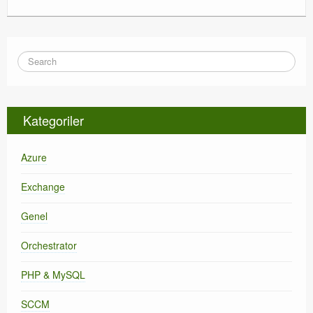
Kategoriler
Azure
Exchange
Genel
Orchestrator
PHP & MySQL
SCCM