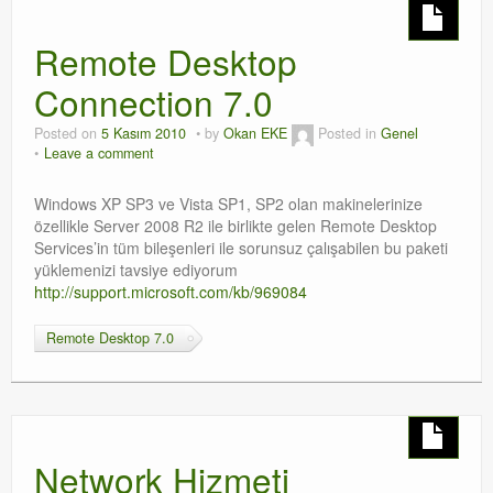
Remote Desktop
Connection 7.0
Posted on
5 Kasım 2010
by
Okan EKE
Posted in
Genel
Leave a comment
Windows XP SP3 ve Vista SP1, SP2 olan makinelerinize
özellikle Server 2008 R2 ile birlikte gelen Remote Desktop
Services’in tüm bileşenleri ile sorunsuz çalışabilen bu paketi
yüklemenizi tavsiye ediyorum
http://support.microsoft.com/kb/969084
Remote Desktop 7.0
Network Hizmeti