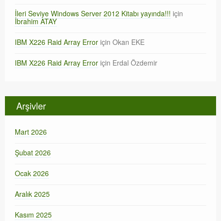
İleri Seviye Windows Server 2012 Kitabı yayında!!!
için
İbrahim ATAY
IBM X226 Raid Array Error
için
Okan EKE
IBM X226 Raid Array Error
için
Erdal Özdemir
Arşivler
Mart 2026
Şubat 2026
Ocak 2026
Aralık 2025
Kasım 2025