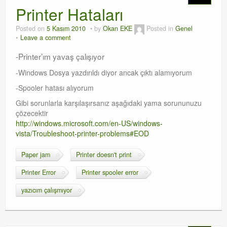
Printer Hataları
Posted on
5 Kasım 2010
by
Okan EKE
Posted in
Genel
Leave a comment
-Printer’ım yavaş çalışıyor
-Windows Dosya yazdırıldı diyor ancak çıktı alamıyorum
-Spooler hatası alıyorum
Gibi sorunlarla karşılaşırsanız aşağıdaki yama sorununuzu
çözecektir
http://windows.microsoft.com/en-US/windows-
vista/Troubleshoot-printer-problems#EOD
Paper jam
Printer doesn't print
Printer Error
Printer spooler error
yazıcım çalışmıyor