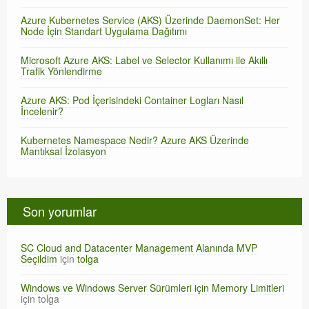
Azure Kubernetes Service (AKS) Üzerinde DaemonSet: Her
Node İçin Standart Uygulama Dağıtımı
Microsoft Azure AKS: Label ve Selector Kullanımı ile Akıllı
Trafik Yönlendirme
Azure AKS: Pod İçerisindeki Container Logları Nasıl
İncelenir?
Kubernetes Namespace Nedir? Azure AKS Üzerinde
Mantıksal İzolasyon
Son yorumlar
SC Cloud and Datacenter Management Alanında MVP
Seçildim
için
tolga
Windows ve Windows Server Sürümleri için Memory Limitleri
için
tolga