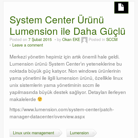
System Center Ürünü
Lumension ile Daha Güçlü
Posted on
7 Şubat 2015
by
Okan EKE
Posted in
SCCM
Leave a comment
Merkezi yönetim hepimiz için artık önemli hale geldi.
Lumension ürünü System Center’ın yeteneklerine bu
noktada büyük güç katıyor. Non windows ürünlerinin
yama yönetimi ile ilgili lumension ürünü, özellikle linux
unix sistemlerin yama yönetiminin sccm ile
yapılmasında büyük destek sağlıyor. Detayları ilerleyen
makalelerde
https://www.lumension.com/system-center/patch-
manager-datacenter/overview.aspx
Linux unix management
Lumension