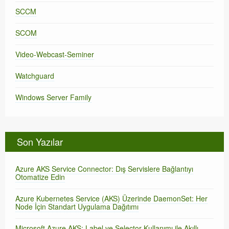
SCCM
SCOM
Video-Webcast-Seminer
Watchguard
Windows Server Family
Son Yazılar
Azure AKS Service Connector: Dış Servislere Bağlantıyı
Otomatize Edin
Azure Kubernetes Service (AKS) Üzerinde DaemonSet: Her
Node İçin Standart Uygulama Dağıtımı
Microsoft Azure AKS: Label ve Selector Kullanımı ile Akıllı