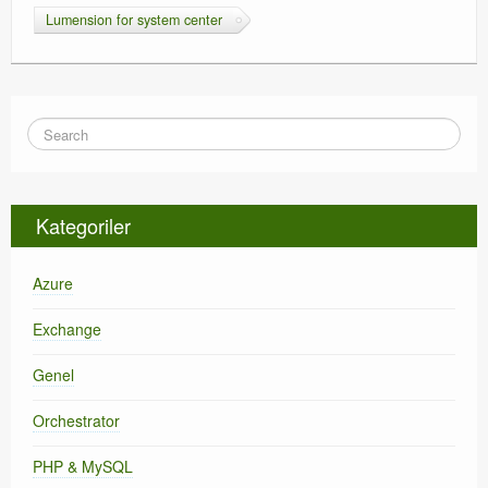
Lumension for system center
Kategoriler
Azure
Exchange
Genel
Orchestrator
PHP & MySQL