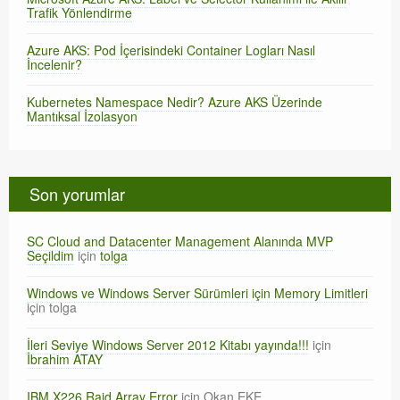
Trafik Yönlendirme
Azure AKS: Pod İçerisindeki Container Logları Nasıl
İncelenir?
Kubernetes Namespace Nedir? Azure AKS Üzerinde
Mantıksal İzolasyon
Son yorumlar
SC Cloud and Datacenter Management Alanında MVP
Seçildim
için
tolga
Windows ve Windows Server Sürümleri için Memory Limitleri
için
tolga
İleri Seviye Windows Server 2012 Kitabı yayında!!!
için
İbrahim ATAY
IBM X226 Raid Array Error
için
Okan EKE