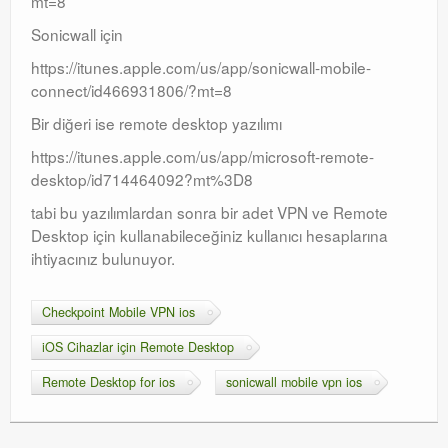
mt=8
Sonicwall için
https://itunes.apple.com/us/app/sonicwall-mobile-
connect/id466931806/?mt=8
Bir diğeri ise remote desktop yazılımı
https://itunes.apple.com/us/app/microsoft-remote-
desktop/id714464092?mt%3D8
tabi bu yazılımlardan sonra bir adet VPN ve Remote
Desktop için kullanabileceğiniz kullanıcı hesaplarına
ihtiyacınız bulunuyor.
Checkpoint Mobile VPN ios
iOS Cihazlar için Remote Desktop
Remote Desktop for ios
sonicwall mobile vpn ios