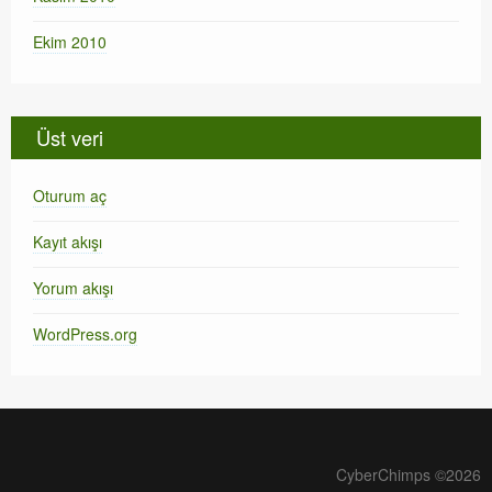
Ekim 2010
Üst veri
Oturum aç
Kayıt akışı
Yorum akışı
WordPress.org
CyberChimps ©2026