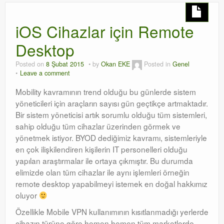
iOS Cihazlar için Remote
Desktop
Posted on
8 Şubat 2015
by
Okan EKE
Posted in
Genel
Leave a comment
Mobility kavramının trend olduğu bu günlerde sistem
yöneticileri için araçların sayısı gün geçtikçe artmaktadır.
Bir sistem yöneticisi artık sorumlu olduğu tüm sistemleri,
sahip olduğu tüm cihazlar üzerinden görmek ve
yönetmek istiyor. BYOD dediğimiz kavramı, sistemleriyle
en çok ilişkilendiren kişilerin IT personelleri olduğu
yapılan araştırmalar ile ortaya çıkmıştır. Bu durumda
elimizde olan tüm cihazlar ile aynı işlemleri örneğin
remote desktop yapabilmeyi istemek en doğal hakkımız
oluyor
Özellikle Mobile VPN kullanımının kısıtlanmadığı yerlerde
cihazın türüne göre hemen hemen tüm marketlerde