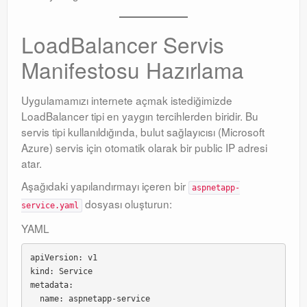
LoadBalancer Servis
Manifestosu Hazırlama
Uygulamamızı internete açmak istediğimizde
LoadBalancer tipi en yaygın tercihlerden biridir
. Bu
servis tipi kullanıldığında, bulut sağlayıcısı (Microsoft
Azure) servis için otomatik olarak bir public IP adresi
atar
.
Aşağıdaki yapılandırmayı içeren bir
aspnetapp-
dosyası oluşturun:
service.yaml
YAML
apiVersion: v1

kind: Service

metadata:

  name: aspnetapp-service
