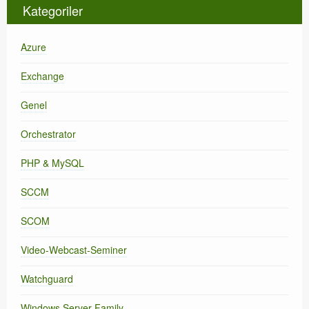
Kategoriler
Azure
Exchange
Genel
Orchestrator
PHP & MySQL
SCCM
SCOM
Video-Webcast-Seminer
Watchguard
Windows Server Family