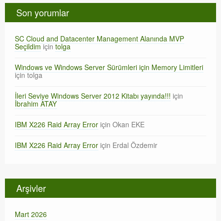
Son yorumlar
SC Cloud and Datacenter Management Alanında MVP
Seçildim
için
tolga
Windows ve Windows Server Sürümleri için Memory Limitleri
için
tolga
İleri Seviye Windows Server 2012 Kitabı yayında!!!
için
İbrahim ATAY
IBM X226 Raid Array Error
için
Okan EKE
IBM X226 Raid Array Error
için
Erdal Özdemir
Arşivler
Mart 2026