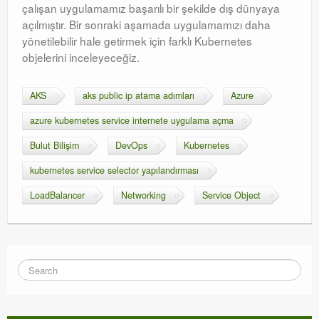
çalışan uygulamamız başarılı bir şekilde dış dünyaya
açılmıştır
. Bir sonraki aşamada uygulamamızı daha
yönetilebilir hale getirmek için farklı Kubernetes
objelerini inceleyeceğiz.
AKS
aks public ip atama adımları
Azure
azure kubernetes service internete uygulama açma
Bulut Bilişim
DevOps
Kubernetes
kubernetes service selector yapılandırması
LoadBalancer
Networking
Service Object