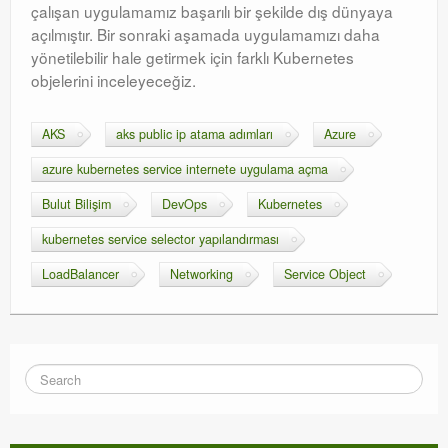
çalışan uygulamamız başarılı bir şekilde dış dünyaya
açılmıştır
. Bir sonraki aşamada uygulamamızı daha
yönetilebilir hale getirmek için farklı Kubernetes
objelerini inceleyeceğiz.
AKS
aks public ip atama adımları
Azure
azure kubernetes service internete uygulama açma
Bulut Bilişim
DevOps
Kubernetes
kubernetes service selector yapılandırması
LoadBalancer
Networking
Service Object