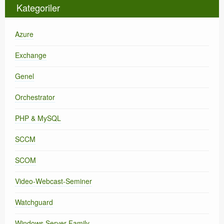
Kategoriler
Azure
Exchange
Genel
Orchestrator
PHP & MySQL
SCCM
SCOM
Video-Webcast-Seminer
Watchguard
Windows Server Family