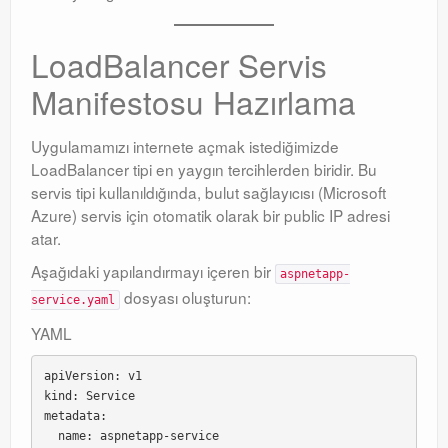
LoadBalancer Servis
Manifestosu Hazırlama
Uygulamamızı internete açmak istediğimizde
LoadBalancer tipi en yaygın tercihlerden biridir
. Bu
servis tipi kullanıldığında, bulut sağlayıcısı (Microsoft
Azure) servis için otomatik olarak bir public IP adresi
atar
.
Aşağıdaki yapılandırmayı içeren bir
aspnetapp-
dosyası oluşturun:
service.yaml
YAML
apiVersion: v1

kind: Service

metadata:

  name: aspnetapp-service
