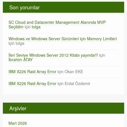
Son yorumlar
SC Cloud and Datacenter Management Alanında MVP
Seçildim
için
tolga
Windows ve Windows Server Sürümleri için Memory Limitleri
için
tolga
İleri Seviye Windows Server 2012 Kitabı yayında!!!
için
İbrahim ATAY
IBM X226 Raid Array Error
için
Okan EKE
IBM X226 Raid Array Error
için
Erdal Özdemir
Arşivler
Mart 2026