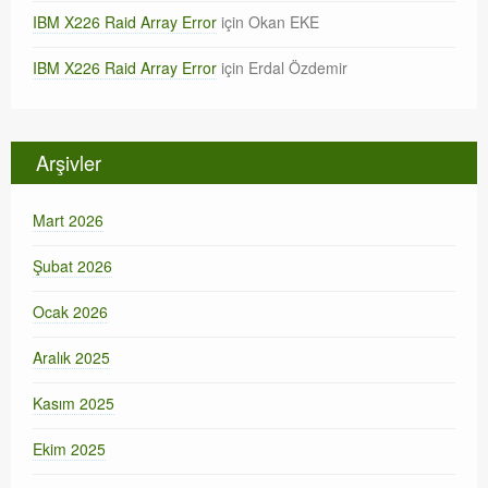
IBM X226 Raid Array Error
için
Okan EKE
IBM X226 Raid Array Error
için
Erdal Özdemir
Arşivler
Mart 2026
Şubat 2026
Ocak 2026
Aralık 2025
Kasım 2025
Ekim 2025