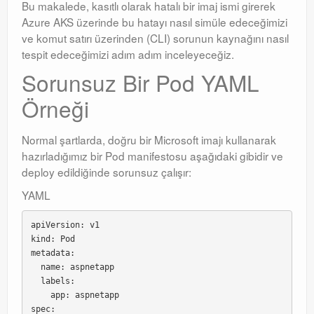
Bu makalede, kasıtlı olarak hatalı bir imaj ismi girerek
Azure AKS üzerinde bu hatayı nasıl simüle edeceğimizi
ve komut satırı üzerinden (CLI) sorunun kaynağını nasıl
tespit edeceğimizi adım adım inceleyeceğiz.
Sorunsuz Bir Pod YAML
Örneği
Normal şartlarda, doğru bir Microsoft imajı kullanarak
hazırladığımız bir Pod manifestosu aşağıdaki gibidir ve
deploy edildiğinde sorunsuz çalışır:
YAML
apiVersion: v1

kind: Pod

metadata:

  name: aspnetapp

  labels:

    app: aspnetapp

spec:
