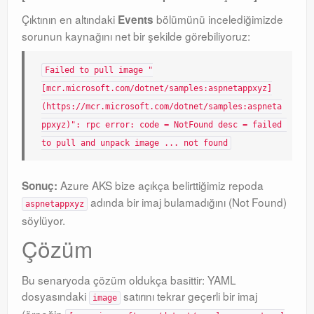
Çıktının en altındaki
bölümünü incelediğimizde
Events
sorunun kaynağını net bir şekilde görebiliyoruz:
Failed to pull image "
[mcr.microsoft.com/dotnet/samples:aspnetappxyz]
(https://mcr.microsoft.com/dotnet/samples:aspneta
ppxyz)": rpc error: code = NotFound desc = failed 
to pull and unpack image ... not found
Azure AKS bize açıkça belirttiğimiz repoda
Sonuç:
adında bir imaj bulamadığını (Not Found)
aspnetappxyz
söylüyor.
Çözüm
Bu senaryoda çözüm oldukça basittir: YAML
dosyasındaki
satırını tekrar geçerli bir imaj
image