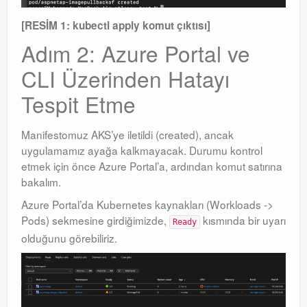
[RESİM 1: kubectl apply komut çıktısı]
Adım 2: Azure Portal ve
CLI Üzerinden Hatayı
Tespit Etme
Manifestomuz AKS’ye iletildi (created), ancak
uygulamamız ayağa kalkmayacak. Durumu kontrol
etmek için önce Azure Portal’a, ardından komut satırına
bakalım.
Azure Portal’da Kubernetes kaynakları (Workloads ->
Pods) sekmesine girdiğimizde,
kısmında bir uyarı
Ready
olduğunu görebiliriz.