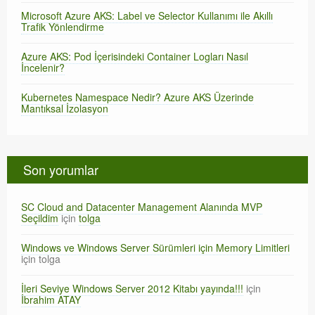
Microsoft Azure AKS: Label ve Selector Kullanımı ile Akıllı
Trafik Yönlendirme
Azure AKS: Pod İçerisindeki Container Logları Nasıl
İncelenir?
Kubernetes Namespace Nedir? Azure AKS Üzerinde
Mantıksal İzolasyon
Son yorumlar
SC Cloud and Datacenter Management Alanında MVP
Seçildim
için
tolga
Windows ve Windows Server Sürümleri için Memory Limitleri
için
tolga
İleri Seviye Windows Server 2012 Kitabı yayında!!!
için
İbrahim ATAY