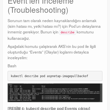
Event’leri İnceleme
(Troubleshooting)
Sorunun tam olarak neden kaynaklandığını anlamak
(isim hatası mı, yetki hatası mı?) için Pod’un detaylarına
inmemiz gerekiyor. Bunun için
komutunu
describe
kullanacağız.
Aşağıdaki komutu çalıştırarak AKS’nin bu pod ile ilgili
oluşturduğu “Events” (Olaylar) loglarını detaylıca
inceleyelim:
Bash
[RESİM 4: kubectl describe pod Events çıktısı]