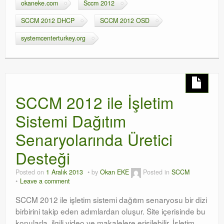
okaneke.com
Sccm 2012
SCCM 2012 DHCP
SCCM 2012 OSD
systemcenterturkey.org
SCCM 2012 ile İşletim
Sistemi Dağıtım
Senaryolarında Üretici
Desteği
Posted on
1 Aralık 2013
by
Okan EKE
Posted in
SCCM
Leave a comment
SCCM 2012 ile işletim sistemi dağıtım senaryosu bir dizi
birbirini takip eden adımlardan oluşur. Site içerisinde bu
konularla ilgili video ve makalelere erişilebilir. İşletim