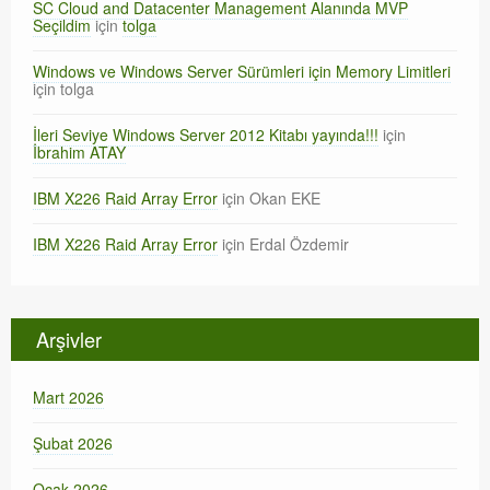
SC Cloud and Datacenter Management Alanında MVP
Seçildim
için
tolga
Windows ve Windows Server Sürümleri için Memory Limitleri
için
tolga
İleri Seviye Windows Server 2012 Kitabı yayında!!!
için
İbrahim ATAY
IBM X226 Raid Array Error
için
Okan EKE
IBM X226 Raid Array Error
için
Erdal Özdemir
Arşivler
Mart 2026
Şubat 2026
Ocak 2026