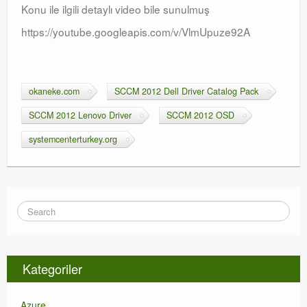
Konu ile ilgili detaylı video bile sunulmuş
https://youtube.googleapis.com/v/VlmUpuze92A
okaneke.com
SCCM 2012 Dell Driver Catalog Pack
SCCM 2012 Lenovo Driver
SCCM 2012 OSD
systemcenterturkey.org
Kategoriler
Azure