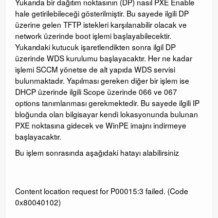
Yukarıda bir dağıtım noktasının (DP) nasıl PXE Enable
hale getirilebileceği gösterilmiştir. Bu sayede ilgili DP
üzerine gelen TFTP istekleri karşılanabilir olacak ve
network üzerinde boot işlemi başlayabilecektir.
Yukarıdaki kutucuk işaretlendikten sonra ilgil DP
üzerinde WDS kurulumu başlayacaktır. Her ne kadar
işlemi SCCM yönetse de alt yapıda WDS servisi
bulunmaktadır. Yapılması gereken diğer bir işlem ise
DHCP üzerinde ilgili Scope üzerinde 066 ve 067
options tanımlanması gerekmektedir. Bu sayede ilgili IP
bloğunda olan bilgisayar kendi lokasyonunda bulunan
PXE noktasına gidecek ve WinPE imajını indirmeye
başlayacaktır.
Bu işlem sonrasında aşağıdaki hatayı alabilirsiniz
Content location request for P00015:3 failed. (Code
0x80040102)