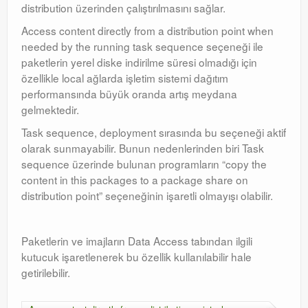
distribution üzerinden çalıştırılmasını sağlar.
Access content directly from a distribution point when
needed by the running task sequence seçeneği ile
paketlerin yerel diske indirilme süresi olmadığı için
özellikle local ağlarda işletim sistemi dağıtım
performansında büyük oranda artış meydana
gelmektedir.
Task sequence, deployment sırasında bu seçeneği aktif
olarak sunmayabilir. Bunun nedenlerinden biri Task
sequence üzerinde bulunan programların “copy the
content in this packages to a package share on
distribution point” seçeneğinin işaretli olmayışı olabilir.
Paketlerin ve imajların Data Access tabından ilgili
kutucuk işaretlenerek bu özellik kullanılabilir hale
getirilebilir.