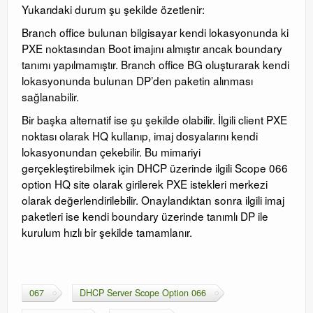
Yukarıdaki durum şu şekilde özetlenir:
Branch office bulunan bilgisayar kendi lokasyonunda ki
PXE noktasından Boot imajını almıştır ancak boundary
tanımı yapılmamıştır. Branch office BG oluşturarak kendi
lokasyonunda bulunan DP’den paketin alınması
sağlanabilir.
Bir başka alternatif ise şu şekilde olabilir. İlgili client PXE
noktası olarak HQ kullanıp, imaj dosyalarını kendi
lokasyonundan çekebilir. Bu mimariyi
gerçekleştirebilmek için DHCP üzerinde ilgili Scope 066
option HQ site olarak girilerek PXE istekleri merkezi
olarak değerlendirilebilir. Onaylandıktan sonra ilgili imaj
paketleri ise kendi boundary üzerinde tanımlı DP ile
kurulum hızlı bir şekilde tamamlanır.
067
DHCP Server Scope Option 066