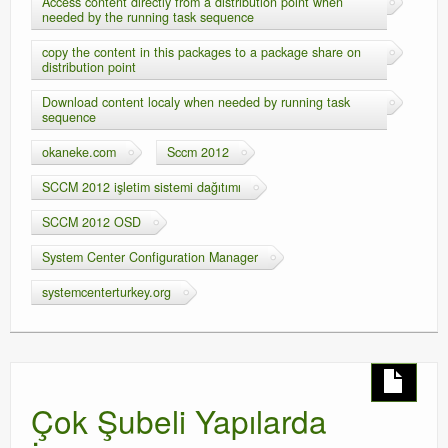
Access content directly from a distribution point when
needed by the running task sequence
copy the content in this packages to a package share on
distribution point
Download content localy when needed by running task
sequence
okaneke.com
Sccm 2012
SCCM 2012 işletim sistemi dağıtımı
SCCM 2012 OSD
System Center Configuration Manager
systemcenterturkey.org
Çok Şubeli Yapılarda