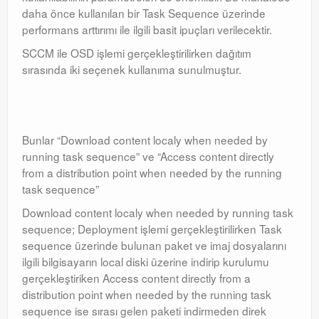
daha önce kullanılan bir Task Sequence üzerinde
performans arttırımı ile ilgili basit ipuçları verilecektir.
SCCM ile OSD işlemi gerçekleştirilirken dağıtım
sırasında iki seçenek kullanıma sunulmuştur.
Bunlar “Download content localy when needed by
running task sequence” ve “Access content directly
from a distribution point when needed by the running
task sequence”
Download content localy when needed by running task
sequence; Deployment işlemi gerçekleştirilirken Task
sequence üzerinde bulunan paket ve imaj dosyalarını
ilgili bilgisayarın local diski üzerine indirip kurulumu
gerçekleştiriken Access content directly from a
distribution point when needed by the running task
sequence ise sırası gelen paketi indirmeden direk