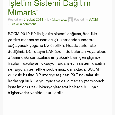
İşletim Sistemi Dağıtım
Mimarisi
Posted on
5 Şubat 2014
by
Okan EKE
Posted in
SCCM
Leave a comment
SCCM 2012 R2 ile işletim sistemi dağıtımı, özellikle
yardım masası çalışanları için zamandan tasarruf
sağlayacak yegane biz özelliktir. Headquarter site
dediğimiz DC ile aynı LAN üzerinde bulunan veya cloud
ortamındaki sunuculara en yüksek bant genişliğinde
bağlantı sağlayan lokasyonlarda işletim sistemi dağıtım
senaryoları genellikle problemsiz olmaktadır. SCCM
2012 ile birlikte DP üzerine taşınan PXE noktaları ile
herhangi bir kullanıcı müdahalesi olmadan (zero-touch
installation) uzak lokasyonlarda/şubelerde bulunan
bilgisayarlar yeniden kurulabilir.