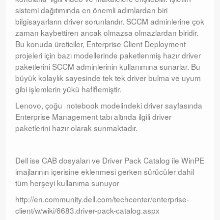
sistemi dağıtımında en önemli adımlardan biri
bilgisayarların driver sorunlarıdır. SCCM adminlerine çok
zaman kaybettiren ancak olmazsa olmazlardan biridir.
Bu konuda üreticiler, Enterprise Client Deployment
projeleri için bazı modellerinde paketlenmiş hazır driver
paketlerini SCCM adminlerinin kullanımına sunarlar. Bu
büyük kolaylık sayesinde tek tek driver bulma ve uyum
gibi işlemlerin yükü hafiflemiştir.
Lenovo, çoğu notebook modelindeki driver sayfasında
Enterprise Management tabı altında ilgili driver
paketlerini hazır olarak sunmaktadır.
Dell ise CAB dosyaları ve Driver Pack Catalog ile WinPE
imajlarının içerisine eklenmesi gerken sürücüler dahil
tüm herşeyi kullanıma sunuyor
http://en.community.dell.com/techcenter/enterprise-
client/w/wiki/6683.driver-pack-catalog.aspx