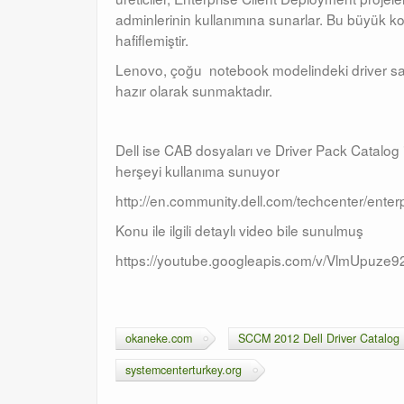
adminlerinin kullanımına sunarlar. Bu büyük ko
hafiflemiştir.
Lenovo, çoğu notebook modelindeki driver sayfa
hazır olarak sunmaktadır.
Dell ise CAB dosyaları ve Driver Pack Catalog 
herşeyi kullanıma sunuyor
http://en.community.dell.com/techcenter/enterp
Konu ile ilgili detaylı video bile sunulmuş
https://youtube.googleapis.com/v/VlmUpuze9
okaneke.com
SCCM 2012 Dell Driver Catalog
systemcenterturkey.org