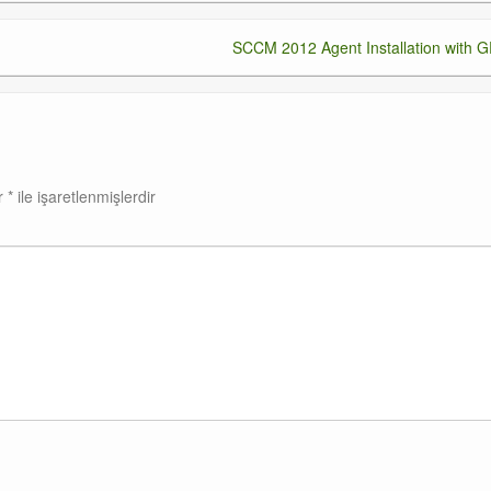
SCCM 2012 Agent Installation with 
ar
*
ile işaretlenmişlerdir