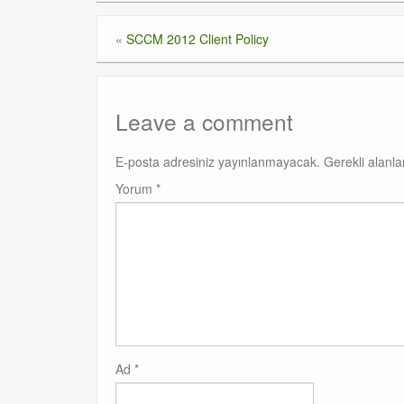
«
SCCM 2012 Client Policy
Leave a comment
E-posta adresiniz yayınlanmayacak.
Gerekli alanl
Yorum
*
Ad
*