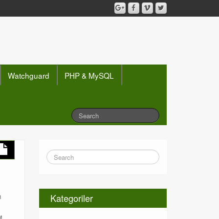
Watchguard
PHP & MySQL
n
Kategoriler
M