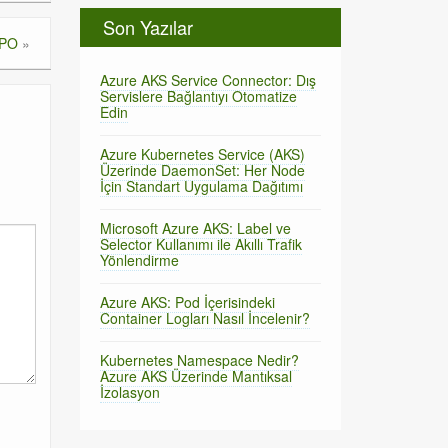
Son Yazılar
GPO
»
Azure AKS Service Connector: Dış
Servislere Bağlantıyı Otomatize
Edin
Azure Kubernetes Service (AKS)
Üzerinde DaemonSet: Her Node
İçin Standart Uygulama Dağıtımı
Microsoft Azure AKS: Label ve
Selector Kullanımı ile Akıllı Trafik
Yönlendirme
Azure AKS: Pod İçerisindeki
Container Logları Nasıl İncelenir?
Kubernetes Namespace Nedir?
Azure AKS Üzerinde Mantıksal
İzolasyon