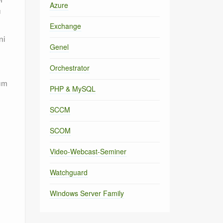
Azure
ü
Exchange
ni
Genel
Orchestrator
tüm
PHP & MySQL
SCCM
SCOM
Video-Webcast-Seminer
Watchguard
Windows Server Family