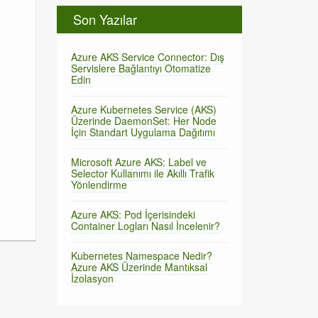
Son Yazılar
Azure AKS Service Connector: Dış
Servislere Bağlantıyı Otomatize
Edin
Azure Kubernetes Service (AKS)
Üzerinde DaemonSet: Her Node
İçin Standart Uygulama Dağıtımı
Microsoft Azure AKS: Label ve
Selector Kullanımı ile Akıllı Trafik
Yönlendirme
Azure AKS: Pod İçerisindeki
Container Logları Nasıl İncelenir?
Kubernetes Namespace Nedir?
Azure AKS Üzerinde Mantıksal
İzolasyon