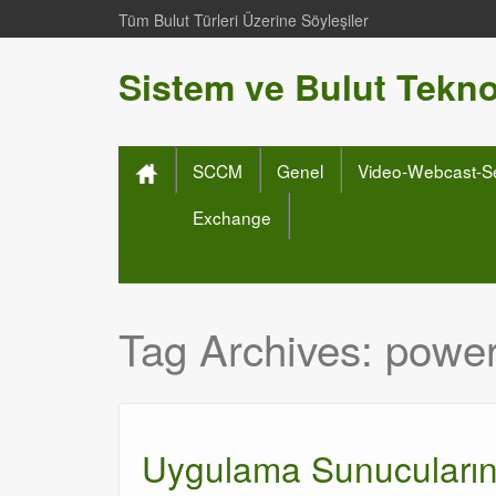
Tüm Bulut Türleri Üzerine Söyleşiler
Sistem ve Bulut Teknol
SCCM
Genel
Video-Webcast-S
Exchange
Tag Archives:
power
Uygulama Sunucularınd