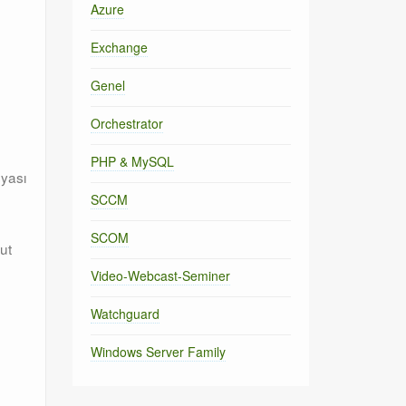
Azure
Exchange
Genel
Orchestrator
PHP & MySQL
syası
SCCM
SCOM
ut
Video-Webcast-Seminer
Watchguard
Windows Server Family