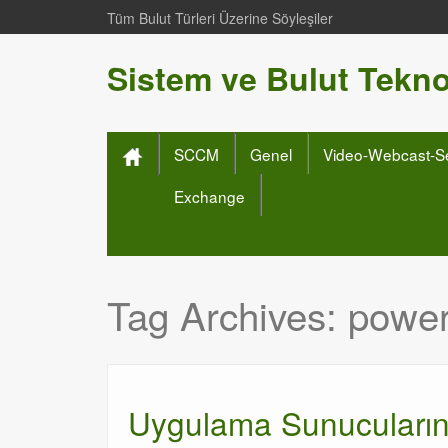
Tüm Bulut Türleri Üzerine Söyleşiler
Sistem ve Bulut Teknol
SCCM
Genel
Video-Webcast-S
Exchange
Tag Archives:
powers
Uygulama Sunucularınd