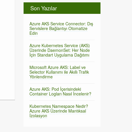
Son Yazılar
Azure AKS Service Connector: Dış
Servislere Bağlantıyı Otomatize
Edin
Azure Kubernetes Service (AKS)
Üzerinde DaemonSet: Her Node
İçin Standart Uygulama Dağıtımı
Microsoft Azure AKS: Label ve
Selector Kullanımı ile Akıllı Trafik
Yönlendirme
Azure AKS: Pod İçerisindeki
Container Logları Nasıl İncelenir?
Kubernetes Namespace Nedir?
Azure AKS Üzerinde Mantıksal
İzolasyon