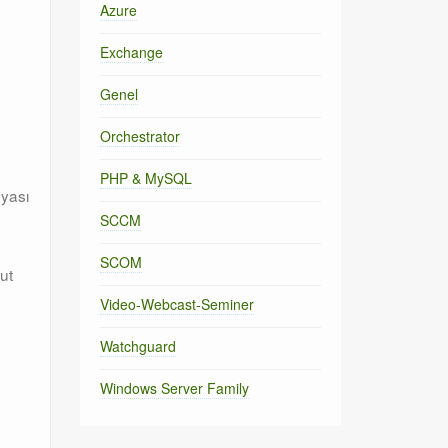
Azure
Exchange
Genel
Orchestrator
PHP & MySQL
syası
SCCM
SCOM
ut
Video-Webcast-Seminer
Watchguard
Windows Server Family