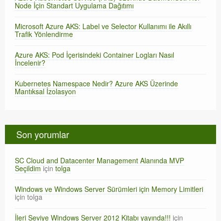
Node İçin Standart Uygulama Dağıtımı
Microsoft Azure AKS: Label ve Selector Kullanımı ile Akıllı
Trafik Yönlendirme
Azure AKS: Pod İçerisindeki Container Logları Nasıl
İncelenir?
Kubernetes Namespace Nedir? Azure AKS Üzerinde
Mantıksal İzolasyon
Son yorumlar
SC Cloud and Datacenter Management Alanında MVP
Seçildim
için
tolga
Windows ve Windows Server Sürümleri için Memory Limitleri
için
tolga
İleri Seviye Windows Server 2012 Kitabı yayında!!!
için