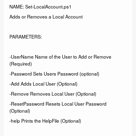
NAME: Set-LocalAccount.ps1
Adds or Removes a Local Account
PARAMETERS:
-UserName Name of the User to Add or Remove
(Required)
-Password Sets Users Password (optional)
-Add Adds Local User (Optional)
-Remove Removes Local User (Optional)
-ResetPassword Resets Local User Password
(Optional)
-help Prints the HelpFile (Optional)