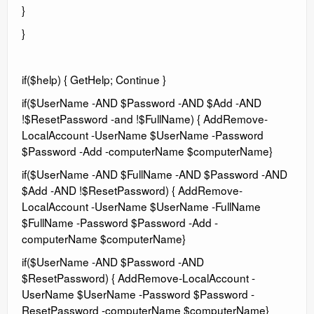
}
}
if($help) { GetHelp; Continue }
if($UserName -AND $Password -AND $Add -AND
!$ResetPassword -and !$FullName) { AddRemove-
LocalAccount -UserName $UserName -Password
$Password -Add -computerName $computerName}
if($UserName -AND $FullName -AND $Password -AND
$Add -AND !$ResetPassword) { AddRemove-
LocalAccount -UserName $UserName -FullName
$FullName -Password $Password -Add -
computerName $computerName}
if($UserName -AND $Password -AND
$ResetPassword) { AddRemove-LocalAccount -
UserName $UserName -Password $Password -
ResetPassword -computerName $computerName}