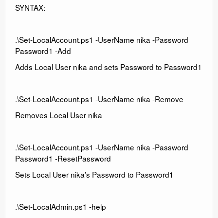
SYNTAX:
.\Set-LocalAccount.ps1 -UserName nika -Password
Password1 -Add
Adds Local User nika and sets Password to Password1
.\Set-LocalAccount.ps1 -UserName nika -Remove
Removes Local User nika
.\Set-LocalAccount.ps1 -UserName nika -Password
Password1 -ResetPassword
Sets Local User nika’s Password to Password1
.\Set-LocalAdmin.ps1 -help