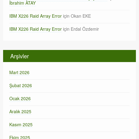
İbrahim ATAY
IBM X226 Raid Array Error
için
Okan EKE
IBM X226 Raid Array Error
için
Erdal Özdemir
Arşivler
Mart 2026
Şubat 2026
Ocak 2026
Aralık 2025
Kasım 2025
Ekim 2025