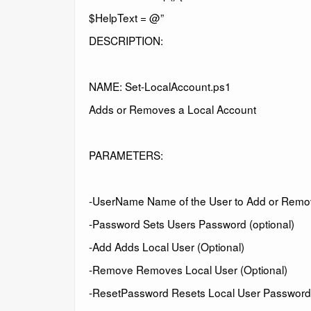
$HelpText = @”
DESCRIPTION:
NAME: Set-LocalAccount.ps1
Adds or Removes a Local Account
PARAMETERS:
-UserName Name of the User to Add or Remo
-Password Sets Users Password (optional)
-Add Adds Local User (Optional)
-Remove Removes Local User (Optional)
-ResetPassword Resets Local User Password 