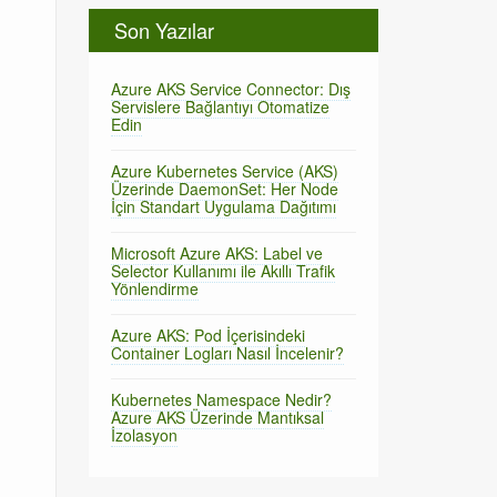
Son Yazılar
Azure AKS Service Connector: Dış
Servislere Bağlantıyı Otomatize
Edin
Azure Kubernetes Service (AKS)
Üzerinde DaemonSet: Her Node
İçin Standart Uygulama Dağıtımı
Microsoft Azure AKS: Label ve
Selector Kullanımı ile Akıllı Trafik
Yönlendirme
Azure AKS: Pod İçerisindeki
Container Logları Nasıl İncelenir?
Kubernetes Namespace Nedir?
Azure AKS Üzerinde Mantıksal
İzolasyon