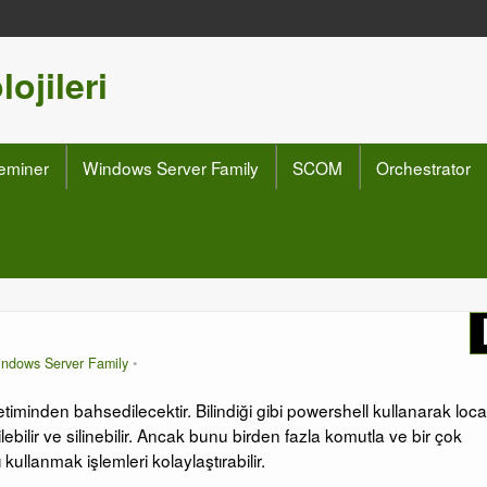
ojileri
eminer
Windows Server Family
SCOM
Orchestrator
ndows Server Family
iminden bahsedilecektir. Bilindiği gibi powershell kullanarak loca
ilebilir ve silinebilir. Ancak bunu birden fazla komutla ve bir çok
ullanmak işlemleri kolaylaştırabilir.