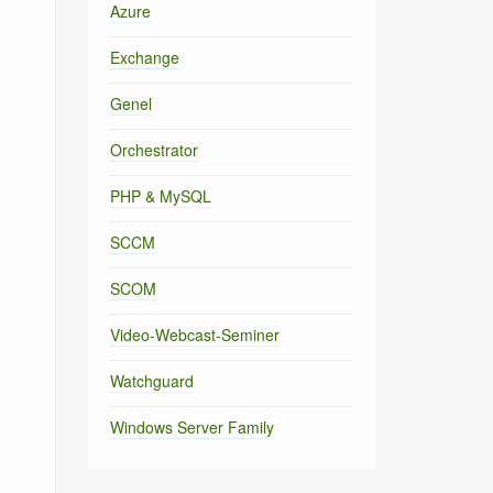
Azure
Exchange
Genel
Orchestrator
PHP & MySQL
SCCM
SCOM
Video-Webcast-Seminer
Watchguard
Windows Server Family