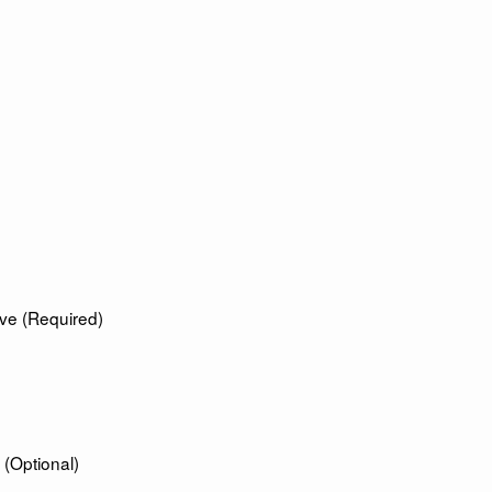
ve (Required)
(Optional)