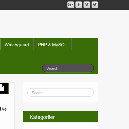
Watchguard
PHP & MySQL
l ve
Kategoriler