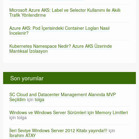
Microsoft Azure AKS: Label ve Selector Kullanımı ile Akıllı
Trafik Yönlendirme
Azure AKS: Pod İçerisindeki Container Logları Nasıl
İncelenir?
Kubernetes Namespace Nedir? Azure AKS Üzerinde
Mantıksal İzolasyon
Son yorumlar
SC Cloud and Datacenter Management Alanında MVP
Seçildim
için
tolga
Windows ve Windows Server Sürümleri için Memory Limitleri
için
tolga
İleri Seviye Windows Server 2012 Kitabı yayında!!!
için
İbrahim ATAY