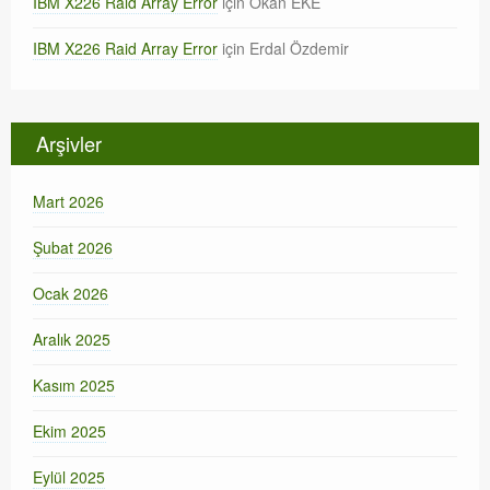
IBM X226 Raid Array Error
için
Okan EKE
IBM X226 Raid Array Error
için
Erdal Özdemir
Arşivler
Mart 2026
Şubat 2026
Ocak 2026
Aralık 2025
Kasım 2025
Ekim 2025
Eylül 2025