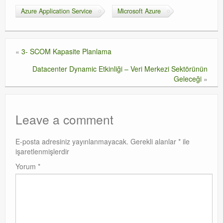
Azure Application Service
Microsoft Azure
«
3- SCOM Kapasite Planlama
Datacenter Dynamic Etkinliği – Veri Merkezi Sektörünün
Geleceği
»
Leave a comment
E-posta adresiniz yayınlanmayacak.
Gerekli alanlar
*
ile
işaretlenmişlerdir
Yorum
*