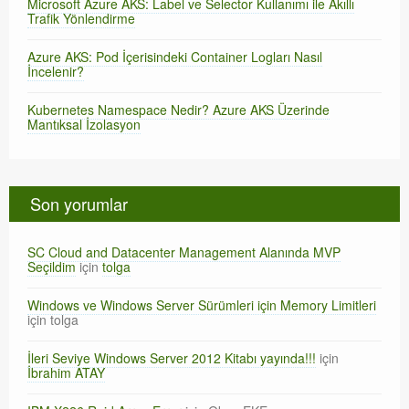
Microsoft Azure AKS: Label ve Selector Kullanımı ile Akıllı
Trafik Yönlendirme
Azure AKS: Pod İçerisindeki Container Logları Nasıl
İncelenir?
Kubernetes Namespace Nedir? Azure AKS Üzerinde
Mantıksal İzolasyon
Son yorumlar
SC Cloud and Datacenter Management Alanında MVP
Seçildim
için
tolga
Windows ve Windows Server Sürümleri için Memory Limitleri
için
tolga
İleri Seviye Windows Server 2012 Kitabı yayında!!!
için
İbrahim ATAY