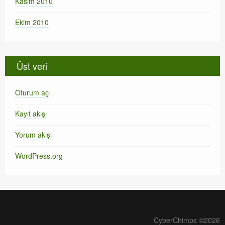
Kasım 2010
Ekim 2010
Üst veri
Oturum aç
Kayıt akışı
Yorum akışı
WordPress.org
CyberChimps ©2026