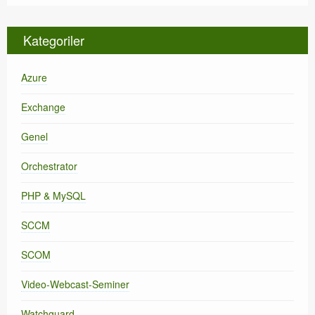
Kategoriler
Azure
Exchange
Genel
Orchestrator
PHP & MySQL
SCCM
SCOM
Video-Webcast-Seminer
Watchguard