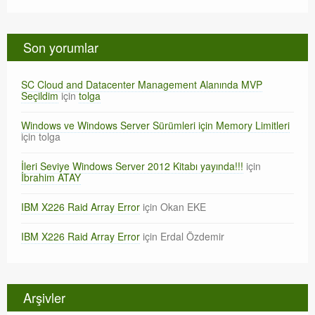
Son yorumlar
SC Cloud and Datacenter Management Alanında MVP
Seçildim
için
tolga
Windows ve Windows Server Sürümleri için Memory Limitleri
için
tolga
İleri Seviye Windows Server 2012 Kitabı yayında!!!
için
İbrahim ATAY
IBM X226 Raid Array Error
için
Okan EKE
IBM X226 Raid Array Error
için
Erdal Özdemir
Arşivler