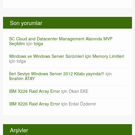
Son yorumlar
SC Cloud and Datacenter Management Alanında MVP
Seçildim
için
tolga
Windows ve Windows Server Sürümleri için Memory Limitleri
için
tolga
İleri Seviye Windows Server 2012 Kitabı yayında!!!
için
İbrahim ATAY
IBM X226 Raid Array Error
için
Okan EKE
IBM X226 Raid Array Error
için
Erdal Özdemir
Arşivler