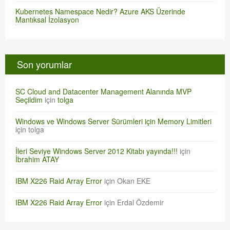
Kubernetes Namespace Nedir? Azure AKS Üzerinde
Mantıksal İzolasyon
Son yorumlar
SC Cloud and Datacenter Management Alanında MVP
Seçildim
için
tolga
Windows ve Windows Server Sürümleri için Memory Limitleri
için
tolga
İleri Seviye Windows Server 2012 Kitabı yayında!!!
için
İbrahim ATAY
IBM X226 Raid Array Error
için
Okan EKE
IBM X226 Raid Array Error
için
Erdal Özdemir