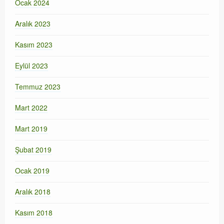
Ocak 2024
Aralık 2023
Kasım 2023
Eylül 2023
Temmuz 2023
Mart 2022
Mart 2019
Şubat 2019
Ocak 2019
Aralık 2018
Kasım 2018