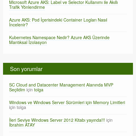
Microsoft Azure AKS: Label ve Selector Kullanımı ile Akıllı
Trafik Yönlendirme
Azure AKS: Pod İçerisindeki Container Logları Nasıl
İncelenir?
Kubernetes Namespace Nedir? Azure AKS Üzerinde
Mantıksal İzolasyon
Son yorumlar
SC Cloud and Datacenter Management Alanında MVP
Seçildim
için
tolga
Windows ve Windows Server Sürümleri için Memory Limitleri
için
tolga
İleri Seviye Windows Server 2012 Kitabı yayında!!!
için
İbrahim ATAY