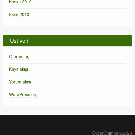
Kasım 2010
Ekim 2010
Üst veri
Oturum aç
Kayıt akışı
Yorum akışı
WordPress.org
CyberChimps ©2026