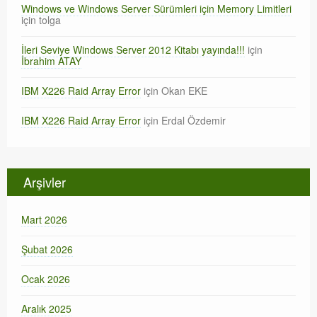
Windows ve Windows Server Sürümleri için Memory Limitleri
için
tolga
İleri Seviye Windows Server 2012 Kitabı yayında!!!
için
İbrahim ATAY
IBM X226 Raid Array Error
için
Okan EKE
IBM X226 Raid Array Error
için
Erdal Özdemir
Arşivler
Mart 2026
Şubat 2026
Ocak 2026
Aralık 2025