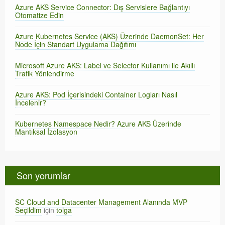
Azure AKS Service Connector: Dış Servislere Bağlantıyı
Otomatize Edin
Azure Kubernetes Service (AKS) Üzerinde DaemonSet: Her
Node İçin Standart Uygulama Dağıtımı
Microsoft Azure AKS: Label ve Selector Kullanımı ile Akıllı
Trafik Yönlendirme
Azure AKS: Pod İçerisindeki Container Logları Nasıl
İncelenir?
Kubernetes Namespace Nedir? Azure AKS Üzerinde
Mantıksal İzolasyon
Son yorumlar
SC Cloud and Datacenter Management Alanında MVP
Seçildim
için
tolga