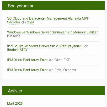
Son yorumlar
SC Cloud and Datacenter Management Alanında MVP
Seçildim
için
tolga
Windows ve Windows Server Sürümleri için Memory Limitleri
için
tolga
İleri Seviye Windows Server 2012 Kitabı yayında!!!
için
İbrahim ATAY
IBM X226 Raid Array Error
için
Okan EKE
IBM X226 Raid Array Error
için
Erdal Özdemir
Arşivler
Mart 2026