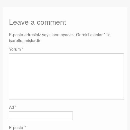
Leave a comment
E-posta adresiniz yayınlanmayacak.
Gerekli alanlar
*
ile
işaretlenmişlerdir
Yorum
*
Ad
*
E-posta
*