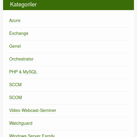
Kategoriler
Azure
Exchange
Genel
Orchestrator
PHP & MySQL
SCCM
SCOM
Video-Webcast-Seminer
Watchguard
Windows Server Family