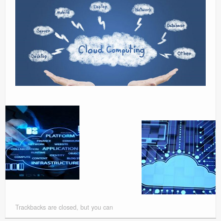
Orchestrator
Watchguard
PHP & MySQL
Exchange
Trackbacks are closed, but you can