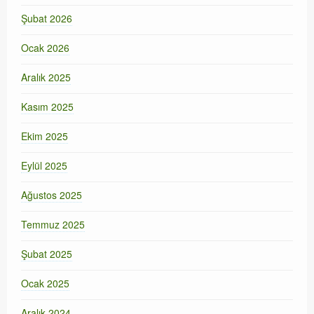
Şubat 2026
Ocak 2026
Aralık 2025
Kasım 2025
Ekim 2025
Eylül 2025
Ağustos 2025
Temmuz 2025
Şubat 2025
Ocak 2025
Aralık 2024