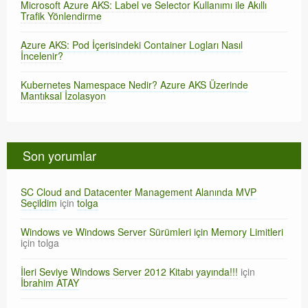
Microsoft Azure AKS: Label ve Selector Kullanımı ile Akıllı
Trafik Yönlendirme
Azure AKS: Pod İçerisindeki Container Logları Nasıl
İncelenir?
Kubernetes Namespace Nedir? Azure AKS Üzerinde
Mantıksal İzolasyon
Son yorumlar
SC Cloud and Datacenter Management Alanında MVP
Seçildim
için
tolga
Windows ve Windows Server Sürümleri için Memory Limitleri
için
tolga
İleri Seviye Windows Server 2012 Kitabı yayında!!!
için
İbrahim ATAY