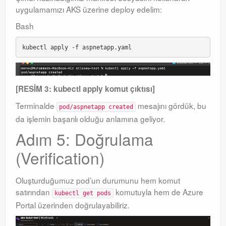
uygulamamızı AKS üzerine deploy edelim:
Bash
[RESİM 3: kubectl apply komut çıktısı]
Terminalde
mesajını gördük, bu
pod/aspnetapp created
da işlemin başarılı olduğu anlamına geliyor.
Adım 5: Doğrulama
(Verification)
Oluşturduğumuz pod’un durumunu hem komut
satırından
komutuyla hem de Azure
kubectl get pods
Portal üzerinden doğrulayabiliriz.