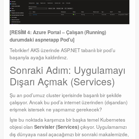
[RESİM 4: Azure Portal – Çalışan (Running)
durumdaki aspnetapp Pod’u]
Tebrikler! AKS üzerinde ASP.NET tabanlı bir pod’u
başarıyla ayağa kaldırdınız.
Sonraki Adım: Uygulamayı
Dışarı Açmak (Services)
Şu an pod’umuz cluster içerisinde başarılı bir şekilde
çalışıyor. Ancak bu pod’a internet üzerinden (dışarıdan)
erişmek istersek ne yapmamız gerekecek?
İşte bu noktada karşımıza bir başka temel Kubernetes
objesi olan
çıkıyor. Uygulamamızı
Servisler (Services)
dış dünyaya nasıl açacağımızı bir sonraki makalemizde,