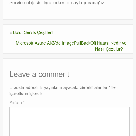
Service objesini incelerken detaylandıracağız.
«
Bulut Servis Çeşitleri
Microsoft Azure AKS’de ImagePullBackOff Hatası Nedir ve
Nasıl Çözülür?
»
Leave a comment
E-posta adresiniz yayınlanmayacak.
Gerekli alanlar
*
ile
işaretlenmişlerdir
Yorum
*