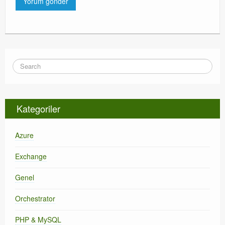
Kategoriler
Azure
Exchange
Genel
Orchestrator
PHP & MySQL