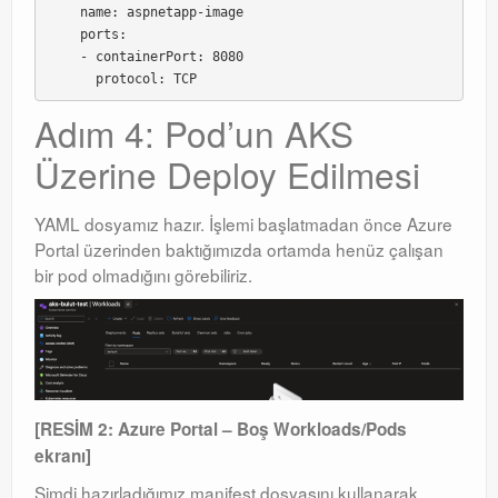
    name: aspnetapp-image

    ports:

    - containerPort: 8080

Adım 4: Pod’un AKS
Üzerine Deploy Edilmesi
YAML dosyamız hazır. İşlemi başlatmadan önce Azure
Portal üzerinden baktığımızda ortamda henüz çalışan
bir pod olmadığını görebiliriz.
[RESİM 2: Azure Portal – Boş Workloads/Pods
ekranı]
Şimdi hazırladığımız manifest dosyasını kullanarak