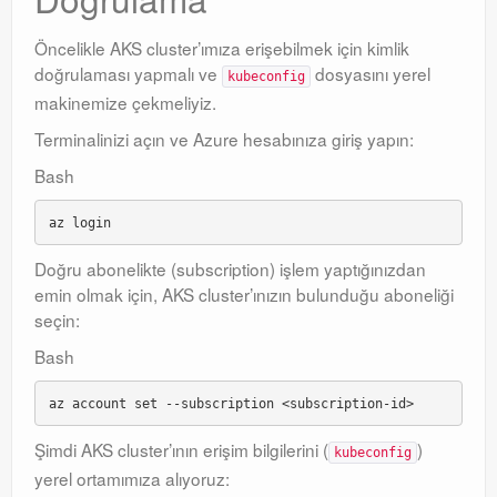
Öncelikle AKS cluster’ımıza erişebilmek için kimlik
doğrulaması yapmalı ve
dosyasını yerel
kubeconfig
makinemize çekmeliyiz.
Terminalinizi açın ve Azure hesabınıza giriş yapın:
Bash
Doğru abonelikte (subscription) işlem yaptığınızdan
emin olmak için, AKS cluster’ınızın bulunduğu aboneliği
seçin:
Bash
Şimdi AKS cluster’ının erişim bilgilerini (
)
kubeconfig
yerel ortamımıza alıyoruz: