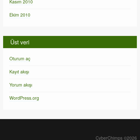
Kasım 2010
Ekim 2010
Üst veri
Oturum aç
Kayıt akışı
Yorum akışı
WordPress.org
CyberChimps ©2026