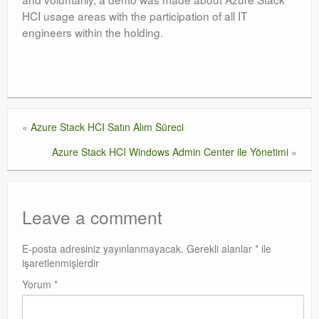
HCI usage areas with the participation of all IT
Orchestrator
engineers within the holding.
Watchguard
PHP & MySQL
Exchange
«
Azure Stack HCI Satın Alım Süreci
Azure Stack HCI Windows Admin Center ile Yönetimi
»
Leave a comment
E-posta adresiniz yayınlanmayacak.
Gerekli alanlar
*
ile
işaretlenmişlerdir
Yorum
*