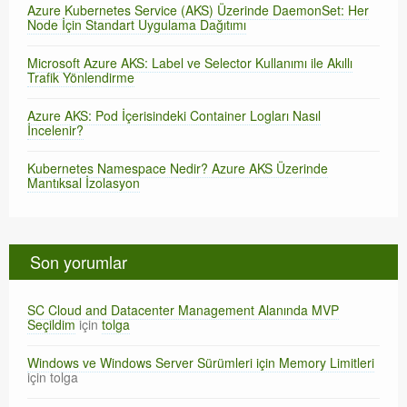
Azure Kubernetes Service (AKS) Üzerinde DaemonSet: Her
Node İçin Standart Uygulama Dağıtımı
Microsoft Azure AKS: Label ve Selector Kullanımı ile Akıllı
Trafik Yönlendirme
Azure AKS: Pod İçerisindeki Container Logları Nasıl
İncelenir?
Kubernetes Namespace Nedir? Azure AKS Üzerinde
Mantıksal İzolasyon
Son yorumlar
SC Cloud and Datacenter Management Alanında MVP
Seçildim
için
tolga
Windows ve Windows Server Sürümleri için Memory Limitleri
için
tolga