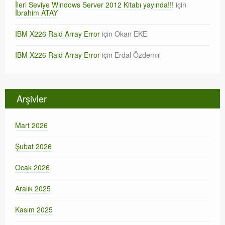
İleri Seviye Windows Server 2012 Kitabı yayında!!!
için
İbrahim ATAY
IBM X226 Raid Array Error
için
Okan EKE
IBM X226 Raid Array Error
için
Erdal Özdemir
Arşivler
Mart 2026
Şubat 2026
Ocak 2026
Aralık 2025
Kasım 2025