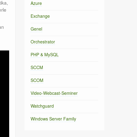
ika,
Azure
erle
Exchange
tan
Genel
Orchestrator
PHP & MySQL
SCCM
SCOM
Video-Webcast-Seminer
Watchguard
Windows Server Family