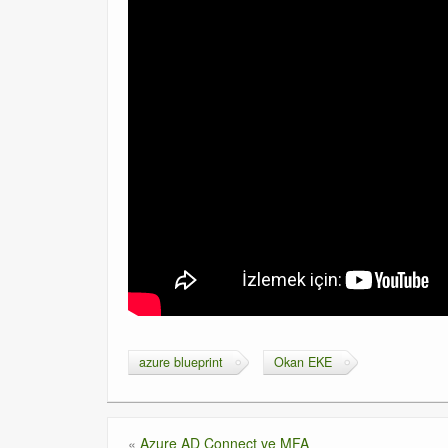
azure blueprint
Okan EKE
«
Azure AD Connect ve MFA