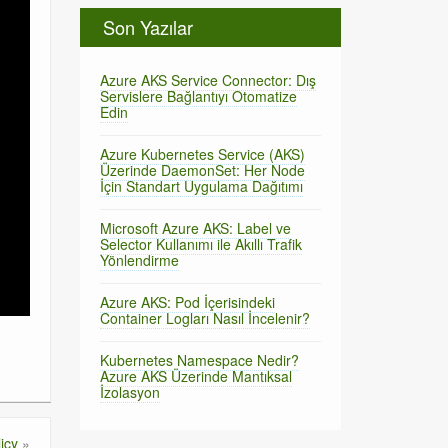
Son Yazılar
Azure AKS Service Connector: Dış
Servislere Bağlantıyı Otomatize
Edin
Azure Kubernetes Service (AKS)
Üzerinde DaemonSet: Her Node
İçin Standart Uygulama Dağıtımı
Microsoft Azure AKS: Label ve
Selector Kullanımı ile Akıllı Trafik
Yönlendirme
Azure AKS: Pod İçerisindeki
Container Logları Nasıl İncelenir?
Kubernetes Namespace Nedir?
Azure AKS Üzerinde Mantıksal
İzolasyon
icy
»