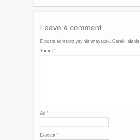
Leave a comment
E-posta adresiniz yayınlanmayacak.
Gerekli alanl
Yorum
*
Ad
*
E-posta
*