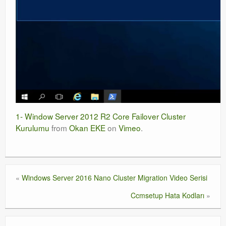
1- Window Server 2012 R2 Core Failover Cluster
Kurulumu
from
Okan EKE
on
Vimeo
.
«
Windows Server 2016 Nano Cluster Migration Video Serisi
Ccmsetup Hata Kodları
»