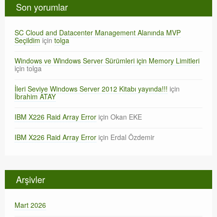
Son yorumlar
SC Cloud and Datacenter Management Alanında MVP
Seçildim
için
tolga
Windows ve Windows Server Sürümleri için Memory Limitleri
için
tolga
İleri Seviye Windows Server 2012 Kitabı yayında!!!
için
İbrahim ATAY
IBM X226 Raid Array Error
için
Okan EKE
IBM X226 Raid Array Error
için
Erdal Özdemir
Arşivler
Mart 2026