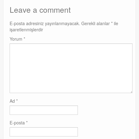
Leave a comment
E-posta adresiniz yayınlanmayacak.
Gerekli alanlar
*
ile
işaretlenmişlerdir
Yorum
*
Ad
*
E-posta
*