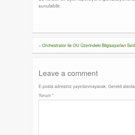
sunulabilir.
«
Orchestrator ile OU Üzerindeki Bilgisayarları Sın
Leave a comment
E-posta adresiniz yayınlanmayacak.
Gerekli alanl
Yorum
*