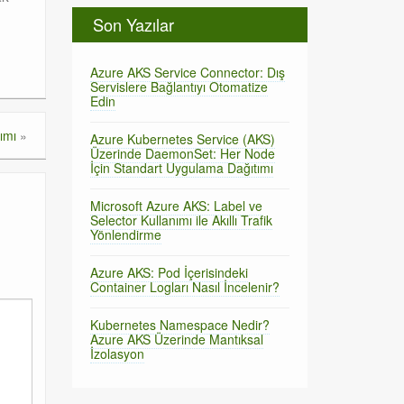
Son Yazılar
Azure AKS Service Connector: Dış
Servislere Bağlantıyı Otomatize
Edin
ımı
»
Azure Kubernetes Service (AKS)
Üzerinde DaemonSet: Her Node
İçin Standart Uygulama Dağıtımı
Microsoft Azure AKS: Label ve
Selector Kullanımı ile Akıllı Trafik
Yönlendirme
Azure AKS: Pod İçerisindeki
Container Logları Nasıl İncelenir?
Kubernetes Namespace Nedir?
Azure AKS Üzerinde Mantıksal
İzolasyon