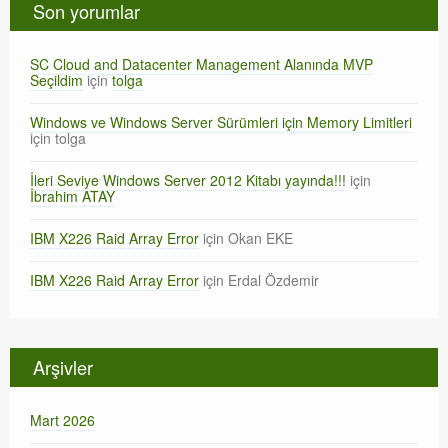
Son yorumlar
SC Cloud and Datacenter Management Alanında MVP
Seçildim
için
tolga
Windows ve Windows Server Sürümleri için Memory Limitleri
için
tolga
İleri Seviye Windows Server 2012 Kitabı yayında!!!
için
İbrahim ATAY
IBM X226 Raid Array Error
için
Okan EKE
IBM X226 Raid Array Error
için
Erdal Özdemir
Arşivler
Mart 2026