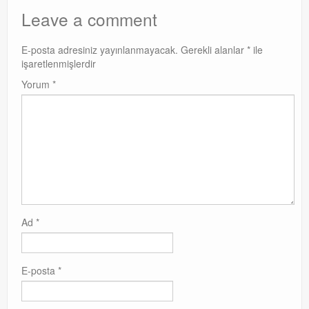
Leave a comment
E-posta adresiniz yayınlanmayacak.
Gerekli alanlar
*
ile
işaretlenmişlerdir
Yorum
*
Ad
*
E-posta
*