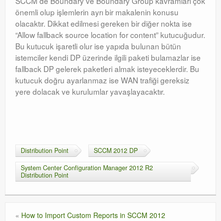
SCCM de Boundary ve Boundary Group kavramları çok
önemli olup işlemlerin ayrı bir makalenin konusu
olacaktır. Dikkat edilmesi gereken bir diğer nokta ise
“Allow fallback source location for content” kutucuğudur.
Bu kutucuk işaretli olur ise yapıda bulunan bütün
istemciler kendi DP üzerinde ilgili paketi bulamazlar ise
fallback DP gelerek paketleri almak isteyeceklerdir. Bu
kutucuk doğru ayarlanmaz ise WAN trafiği gereksiz
yere dolacak ve kurulumlar yavaşlayacaktır.
Distribution Point
SCCM 2012 DP
System Center Configuration Manager 2012 R2
Distribution Point
«
How to Import Custom Reports in SCCM 2012