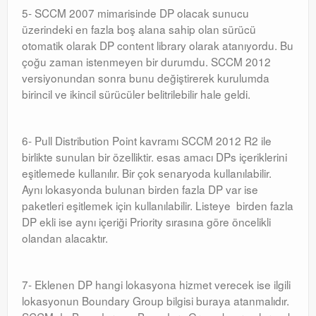
5- SCCM 2007 mimarisinde DP olacak sunucu
üzerindeki en fazla boş alana sahip olan sürücü
otomatik olarak DP content library olarak atanıyordu. Bu
çoğu zaman istenmeyen bir durumdu. SCCM 2012
versiyonundan sonra bunu değiştirerek kurulumda
birincil ve ikincil sürücüler belitrilebilir hale geldi.
6- Pull Distribution Point kavramı SCCM 2012 R2 ile
birlikte sunulan bir özelliktir. esas amacı DPs içeriklerini
eşitlemede kullanılır. Bir çok senaryoda kullanılabilir.
Aynı lokasyonda bulunan birden fazla DP var ise
paketleri eşitlemek için kullanılabilir. Listeye birden fazla
DP ekli ise aynı içeriği Priority sırasına göre öncelikli
olandan alacaktır.
7- Eklenen DP hangi lokasyona hizmet verecek ise ilgili
lokasyonun Boundary Group bilgisi buraya atanmalıdır.