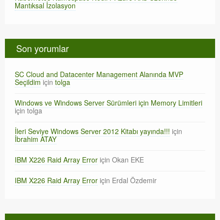
Mantıksal İzolasyon
Son yorumlar
SC Cloud and Datacenter Management Alanında MVP
Seçildim
için
tolga
Windows ve Windows Server Sürümleri için Memory Limitleri
için
tolga
İleri Seviye Windows Server 2012 Kitabı yayında!!!
için
İbrahim ATAY
IBM X226 Raid Array Error
için
Okan EKE
IBM X226 Raid Array Error
için
Erdal Özdemir