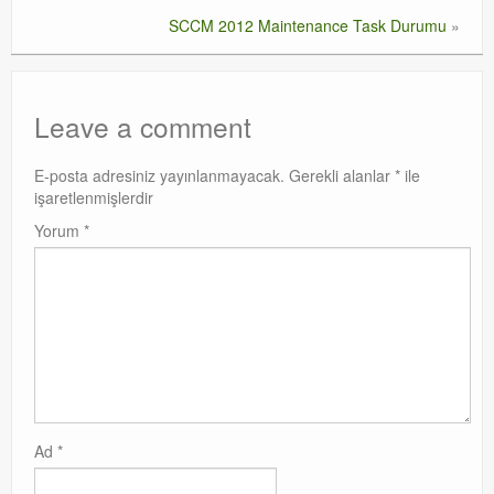
SCCM 2012 Maintenance Task Durumu
»
Leave a comment
E-posta adresiniz yayınlanmayacak.
Gerekli alanlar
*
ile
işaretlenmişlerdir
Yorum
*
Ad
*