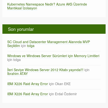
Kubernetes Namespace Nedir? Azure AKS Üzerinde
Mantıksal İzolasyon
Son yorumlar
SC Cloud and Datacenter Management Alanında MVP
Seçildim
için
tolga
Windows ve Windows Server Sürümleri için Memory Limitleri
için
tolga
İleri Seviye Windows Server 2012 Kitabı yayında!!!
için
İbrahim ATAY
IBM X226 Raid Array Error
için
Okan EKE
IBM X226 Raid Array Error
için
Erdal Özdemir