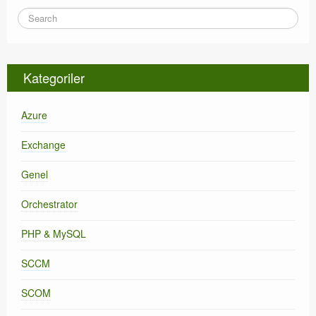
Kategoriler
Azure
Exchange
Genel
Orchestrator
PHP & MySQL
SCCM
SCOM