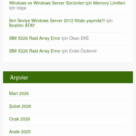
Windows ve Windows Server Sürümleri için Memory Limitleri
için
tolga
İleri Seviye Windows Server 2012 Kitabı yayında!!!
için
İbrahim ATAY
IBM X226 Raid Array Error
için
Okan EKE
IBM X226 Raid Array Error
için
Erdal Özdemir
Arşivler
Mart 2026
Şubat 2026
Ocak 2026
Aralık 2025