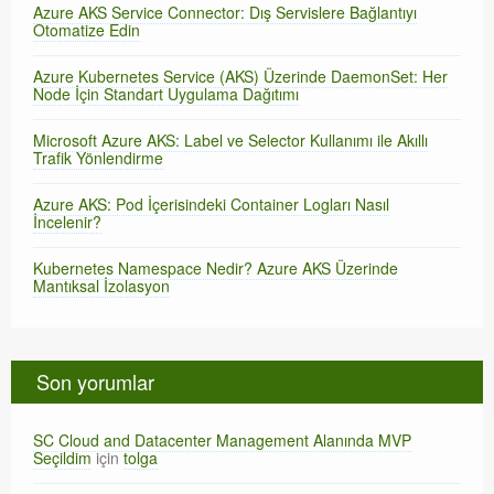
Azure AKS Service Connector: Dış Servislere Bağlantıyı
Otomatize Edin
Azure Kubernetes Service (AKS) Üzerinde DaemonSet: Her
Node İçin Standart Uygulama Dağıtımı
Microsoft Azure AKS: Label ve Selector Kullanımı ile Akıllı
Trafik Yönlendirme
Azure AKS: Pod İçerisindeki Container Logları Nasıl
İncelenir?
Kubernetes Namespace Nedir? Azure AKS Üzerinde
Mantıksal İzolasyon
Son yorumlar
SC Cloud and Datacenter Management Alanında MVP
Seçildim
için
tolga