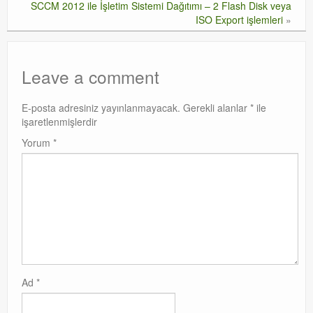
SCCM 2012 ile İşletim Sistemi Dağıtımı – 2 Flash Disk veya
ISO Export işlemleri
»
Leave a comment
E-posta adresiniz yayınlanmayacak.
Gerekli alanlar
*
ile
işaretlenmişlerdir
Yorum
*
Ad
*