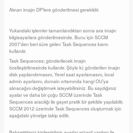
Alınan imajın DP’lere gönderilmesi gereklidir.
Yukarıdaki işlemler tamamlandıktan sonra sıra imajın
bilgisayarlara gönderilmesinde. Bunu için SCCM
2007’den beri süre gelen Task Sequences kısmı
kullanılır.
Task Sequences; gönderilecek imajın
özelleştirilmesinde kullanılır. Şöyle ki; gönderilen imajın
disk yapılandırmasını, Yerel saat ayarlamasını, local
admin ayarlarını, domain ortamında hangi OU’ya
alınacağını değiştirmek isteyebilirsiniz. Bu saydığımız
ayalar ve daha bir çoğu SCCM üzerinde Task
Sequences aracılığı ile gayet pratik bir şekilde yapılabilir.
SCCM 2012 üzerinde Task Sequences oluşturmak için
aşağıdaki yönelge takip edilir.
Bahsettiğimiz kişileştirilmiş ayarlar wizard yardımı ile