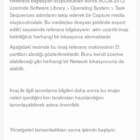
Referans bilgisayarı oluşturduktan sonra SCCM 2012
üzerinde Software Library > Operating System > Task
Sequences adımlarını takip ederek bir Capture media
oluşturulmalıdır. Bu media(iso dosyası şeklinde export
edilir) sayesinde referans bilgisayarın .wim uzantılı imajı
belirttiğiniz herhangi bir lokasyona alınmaktadır.
Aşağıdaki resimde bu imajı referans makinesinin D:
partition alındığı gösterilmektedir. Bunu kendi üzerine
alabileceği gibi herhangi bir Network lokasyonuna da
alabilir.
İmaj ile ilgili tanımlama bilgileri daha sonra bu imajın
neleri içerdiğini kim tarafından hazırlandığını
tanımlayabilmek adına önemlidir.
Yönelgeleri tamamladıktan sonra işlemin başlıyor.