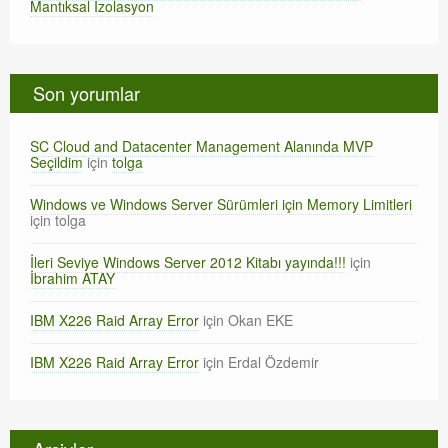
Mantıksal İzolasyon
Son yorumlar
SC Cloud and Datacenter Management Alanında MVP
Seçildim
için
tolga
Windows ve Windows Server Sürümleri için Memory Limitleri
için
tolga
İleri Seviye Windows Server 2012 Kitabı yayında!!!
için
İbrahim ATAY
IBM X226 Raid Array Error
için
Okan EKE
IBM X226 Raid Array Error
için
Erdal Özdemir