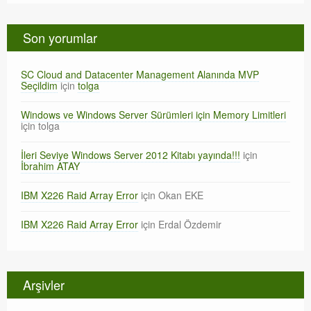
Son yorumlar
SC Cloud and Datacenter Management Alanında MVP
Seçildim
için
tolga
Windows ve Windows Server Sürümleri için Memory Limitleri
için
tolga
İleri Seviye Windows Server 2012 Kitabı yayında!!!
için
İbrahim ATAY
IBM X226 Raid Array Error
için
Okan EKE
IBM X226 Raid Array Error
için
Erdal Özdemir
Arşivler