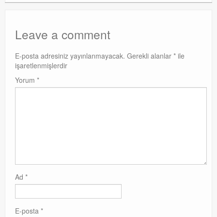
Leave a comment
E-posta adresiniz yayınlanmayacak.
Gerekli alanlar
*
ile
işaretlenmişlerdir
Yorum
*
Ad
*
E-posta
*