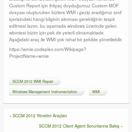
Custom Report için ihtiyaç duyduğumuz Custom MOF
dosyası oluşturuken bizlere WMI ı gezip aradığımız sınıf
içerisindeki hangi bilginin alınması gerektiğinin tespit
edilmesi lazım. bu aşamada windows üzerinde gelen
wbmtest bizim için pek de yeterli olmamaktadır.
Aşağıdaki araç ile WMI çok rahat bir şekilde yönetilebilir.
https://wmie.codeplex.com/Wikipage?
ProjectName=wmie
SCCM 2012 WMI Repair
Windows Management Instrumentation
WMI
«
SCCM 2012 Yönetim Araçları
SCCM 2012 Client Agent Sorunlarına Bakış
»