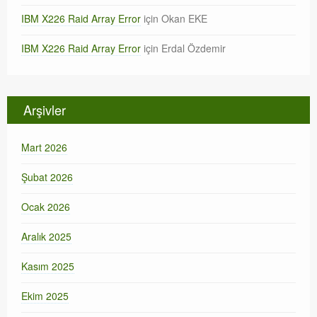
IBM X226 Raid Array Error
için
Okan EKE
IBM X226 Raid Array Error
için
Erdal Özdemir
Arşivler
Mart 2026
Şubat 2026
Ocak 2026
Aralık 2025
Kasım 2025
Ekim 2025