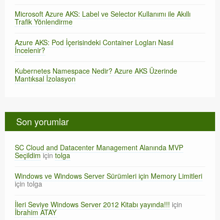
Microsoft Azure AKS: Label ve Selector Kullanımı ile Akıllı
Trafik Yönlendirme
Azure AKS: Pod İçerisindeki Container Logları Nasıl
İncelenir?
Kubernetes Namespace Nedir? Azure AKS Üzerinde
Mantıksal İzolasyon
Son yorumlar
SC Cloud and Datacenter Management Alanında MVP
Seçildim
için
tolga
Windows ve Windows Server Sürümleri için Memory Limitleri
için
tolga
İleri Seviye Windows Server 2012 Kitabı yayında!!!
için
İbrahim ATAY