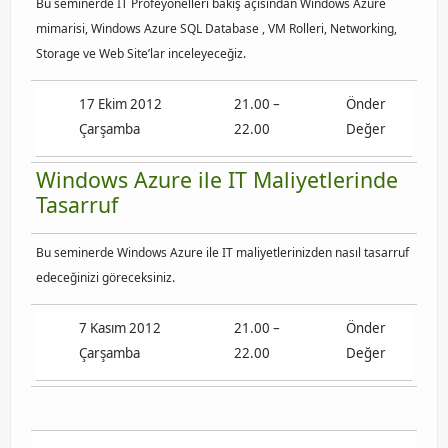
Bu seminerde IT Profeyonelleri bakış açısından Windows Azure
mimarisi, Windows Azure SQL Database , VM Rolleri, Networking,
Storage ve Web Site’lar inceleyeceğiz.
17 Ekim 2012
21.00 –
Önder
Çarşamba
22.00
Değer
Windows Azure ile IT Maliyetlerinde
Tasarruf
Bu seminerde Windows Azure ile IT maliyetlerinizden nasıl tasarruf
edeceğinizi göreceksiniz.
7 Kasım 2012
21.00 –
Önder
Çarşamba
22.00
Değer